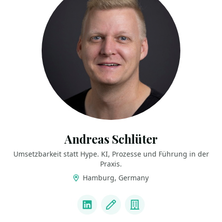
Andreas Schlüter
Umsetzbarkeit statt Hype. KI, Prozesse und Führung in der
Praxis.
Hamburg, Germany
LINKS
LinkedIn
Blog
Company