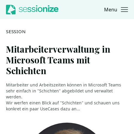
Menu
Jump to navigation
Jump to content
SESSION
Mitarbeiterverwaltung in
Microsoft Teams mit
Schichten
Mitarbeiter und Arbeitszeiten können in Microsoft Teams
sehr einfach in "Schichten" abgebildet und verwaltet
werden.
Wir werfen einen Blick auf "Schichten" und schauen uns
konkret ein paar UseCases dazu an...