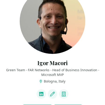
Igor Macori
Green Team - FAR Networks - Head of Business Innovation -
Microsoft MVP
Bologna, Italy
LINKS
LinkedIn
Blog
Company