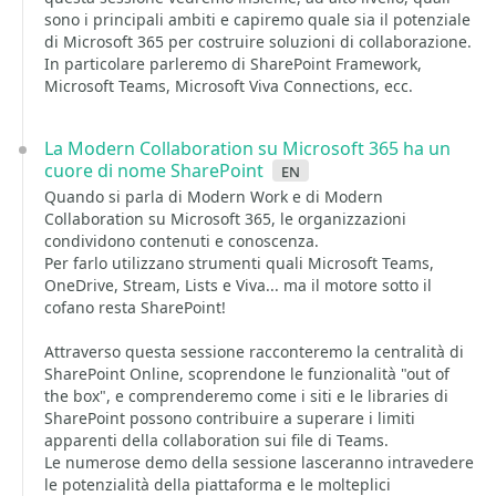
sono i principali ambiti e capiremo quale sia il potenziale
di Microsoft 365 per costruire soluzioni di collaborazione.
In particolare parleremo di SharePoint Framework,
Microsoft Teams, Microsoft Viva Connections, ecc.
La Modern Collaboration su Microsoft 365 ha un
cuore di nome SharePoint
en
Quando si parla di Modern Work e di Modern
Collaboration su Microsoft 365, le organizzazioni
condividono contenuti e conoscenza.
Per farlo utilizzano strumenti quali Microsoft Teams,
OneDrive, Stream, Lists e Viva... ma il motore sotto il
cofano resta SharePoint!
Attraverso questa sessione racconteremo la centralità di
SharePoint Online, scoprendone le funzionalità "out of
the box", e comprenderemo come i siti e le libraries di
SharePoint possono contribuire a superare i limiti
apparenti della collaboration sui file di Teams.
Le numerose demo della sessione lasceranno intravedere
le potenzialità della piattaforma e le molteplici