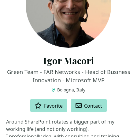
Igor Macori
Green Team - FAR Networks - Head of Business
Innovation - Microsoft MVP
Bologna, Italy
ACTIONS
Favorite
Contact
Around SharePoint rotates a bigger part of my
working life (and not only working).
I professionally deal with consulting and training