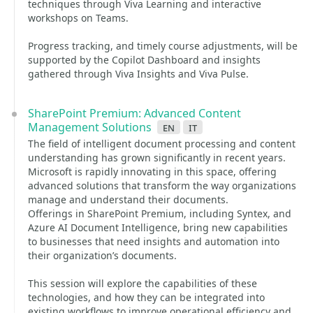
techniques through Viva Learning and interactive
workshops on Teams.
Progress tracking, and timely course adjustments, will be
supported by the Copilot Dashboard and insights
gathered through Viva Insights and Viva Pulse.
SharePoint Premium: Advanced Content
Management Solutions
en
it
The field of intelligent document processing and content
understanding has grown significantly in recent years.
Microsoft is rapidly innovating in this space, offering
advanced solutions that transform the way organizations
manage and understand their documents.
Offerings in SharePoint Premium, including Syntex, and
Azure AI Document Intelligence, bring new capabilities
to businesses that need insights and automation into
their organization’s documents.
This session will explore the capabilities of these
technologies, and how they can be integrated into
existing workflows to improve operational efficiency and