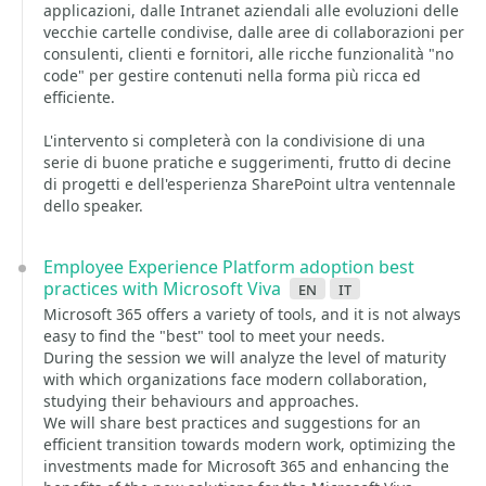
applicazioni, dalle Intranet aziendali alle evoluzioni delle
vecchie cartelle condivise, dalle aree di collaborazioni per
consulenti, clienti e fornitori, alle ricche funzionalità "no
code" per gestire contenuti nella forma più ricca ed
efficiente.
L'intervento si completerà con la condivisione di una
serie di buone pratiche e suggerimenti, frutto di decine
di progetti e dell'esperienza SharePoint ultra ventennale
dello speaker.
Employee Experience Platform adoption best
practices with Microsoft Viva
en
it
Microsoft 365 offers a variety of tools, and it is not always
easy to find the "best" tool to meet your needs.
During the session we will analyze the level of maturity
with which organizations face modern collaboration,
studying their behaviours and approaches.
We will share best practices and suggestions for an
efficient transition towards modern work, optimizing the
investments made for Microsoft 365 and enhancing the