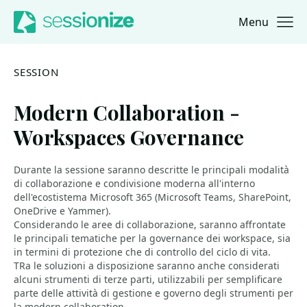
Menu
Jump to navigation
Jump to content
SESSION
Modern Collaboration -
Workspaces Governance
Durante la sessione saranno descritte le principali modalità
di collaborazione e condivisione moderna all'interno
dell'ecostistema Microsoft 365 (Microsoft Teams, SharePoint,
OneDrive e Yammer).
Considerando le aree di collaborazione, saranno affrontate
le principali tematiche per la governance dei workspace, sia
in termini di protezione che di controllo del ciclo di vita.
TRa le soluzioni a disposizione saranno anche considerati
alcuni strumenti di terze parti, utilizzabili per semplificare
parte delle attività di gestione e governo degli strumenti per
la modern collaboration.