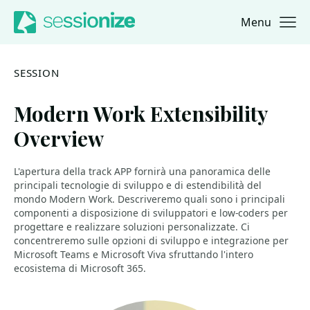
Menu
Jump to navigation
Jump to content
SESSION
Modern Work Extensibility
Overview
L'apertura della track APP fornirà una panoramica delle
principali tecnologie di sviluppo e di estendibilità del
mondo Modern Work. Descriveremo quali sono i principali
componenti a disposizione di sviluppatori e low-coders per
progettare e realizzare soluzioni personalizzate. Ci
concentreremo sulle opzioni di sviluppo e integrazione per
Microsoft Teams e Microsoft Viva sfruttando l'intero
ecosistema di Microsoft 365.