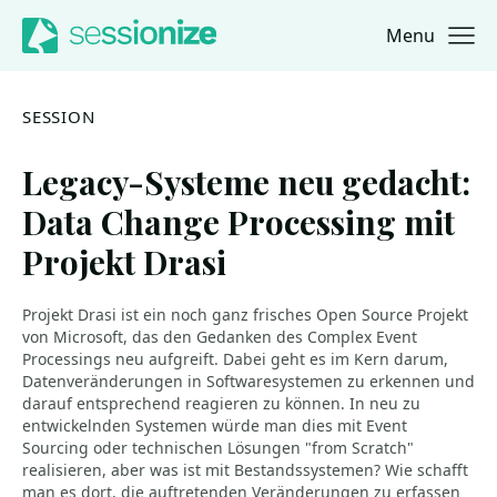
Menu
Jump to navigation
Jump to content
SESSION
Legacy-Systeme neu gedacht:
Data Change Processing mit
Projekt Drasi
Projekt Drasi ist ein noch ganz frisches Open Source Projekt
von Microsoft, das den Gedanken des Complex Event
Processings neu aufgreift. Dabei geht es im Kern darum,
Datenveränderungen in Softwaresystemen zu erkennen und
darauf entsprechend reagieren zu können. In neu zu
entwickelnden Systemen würde man dies mit Event
Sourcing oder technischen Lösungen "from Scratch"
realisieren, aber was ist mit Bestandssystemen? Wie schafft
man es dort, die auftretenden Veränderungen zu erfassen