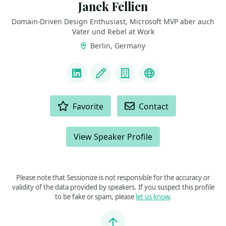
Janek Fellien
Domain-Driven Design Enthusiast, Microsoft MVP aber auch
Vater und Rebel at Work
Berlin, Germany
LINKS
LinkedIn
Blog
Company
Threads
ACTIONS
Favorite
Contact
View Speaker Profile
Please note that Sessionize is not responsible for the accuracy or
validity of the data provided by speakers. If you suspect this profile
to be fake or spam, please
let us know
.