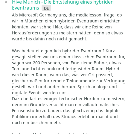
Hive Munich - Die Entstehung eines hybriden
Eventraums
de
Als Microsoft Germany uns, die medialesson, frage, ob
wir in München einen hybriden Eventraum einrichten
könnten, war schnell klar, dass wir eine Reihe von
Herausforderungen zu meistern hätten, denn so etwas
wurde bis dahin noch nicht gemacht.
Was bedeutet eigentlich hybrider Eventraum? Kurz
gesagt, stellen wir uns einen klassischen Eventraum für,
sagen wir 200 Personen, vor. Eine kleine Bühne, etwas
Ton- und Lichttechnik und fertig ist der Raum. Hybrid
wird dieser Raum, wenn das, was vor Ort passiert,
gleichermaßen für remote Teilnehmende zur Verfügung
gestellt wird und andersherum. Sprich analoge und
digitale Events werden eins.
Dazu bedarf es einiger technischer Hürden zu meistern,
denn im Grunde versucht man ein vollautomatisches
Fernsehstudio zu bauen, das gleichzeitig das digitale
Publikum innerhalb des Studios erlebbar macht und
noch ein bisschen mehr.