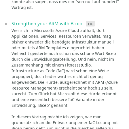
könnte also sagen, dass dies ein "von null auf hundert"
Vortrag ist.
Strengthen your ARM with Bicep
de
Wer sich in Microsofts Azure Cloud aufhält, dort
Applikationen, Services, Ressourcen verwaltet, mag
bisher entweder die benötigte Infrastruktur manuell
oder mittels ARM Templates eingerichtet haben.
Vielleicht geisterte auch schon das schöne Wort Bicep
durch die Entwicklungsabteilung. Und nein, nicht im
Zusammenhang mit einem Fitnessstudio.
Infrastructure as Code (IaC) wird schon eine Weile
propagiert, doch leider wird es nicht oft genug
angewendet. Die Hürde, ausgerechnet mit ARM (Azure
Resource Management) erscheint sehr hoch zu sein,
zurecht. Zum Glück hat Microsoft diese Hürde erkannt
und eine wesentlich bessere IaC Variante in der
Entwicklung, 'Bicep' genannt.
In diesem Vortrag möchte ich zeigen, wie man
grundsätzlich an die Entwicklung einer IaC Lösung mit
Bicep heran geht, um nicht in die gleichen Fallen zu