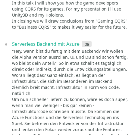
In this talk I will show you how the game developers
using CQRS for its games. For my presentation I'll use
Unity3D and my Hololens.
In closing we will draw conclusions from "Gaming CQRS"
to "Business CQRS" to makes it way easier for the future.
Serverless Backend mit Azure
de
"Hey, wann bist du fertig mit dem Backend? Wir wollen
die Alpha Version ausrollen. UI und DB sind schon fertig,
wo bleibt dein Anteil?" So in etwa schallt es tagtäglich,
direkt oder indirekt, durch die Entwicklungsabteilungen.
Woran liegt das? Ganz einfach, es liegt an der
Infrastruktur, die sich im Besonderen im Backend
ziemlich breit macht. Infrastruktur in Form von Code,
natürlich.
Um nun schneller liefern zu können, wäre es doch super,
wenn man viel weniger - bis gar keinen -
Infrastrukturcode schreiben müsste. Da kommen die
Azure Functions und die Serverless Technologien ins
Spiel. Sie befreien den Entwickler von der Infrastruktur
und lenken den Fokus wieder zurück auf die Features.