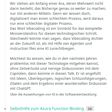
Wir stehen am Anfang einer Ära, deren Mehrwert nicht
darin besteht, das Bisherige genau so weiter zu machen,
nur mit anderen Mitteln. Denn wir wissen doch,
digitalisiert man einen schlechten Prozess, wird daraus
nur eine schlechter digitaler Prozess.
Das Wort Vibecoding ist ein Sinnbild für das komplette
Missverständnis für diesen technologischen Schritt.
Gleichwohl könnte man sagen, dass Vibecoding dichter
an der Zukunft ist, als mit Hilfe von Agenten und
instruction files eine KI zurechtbiegen.
Möchtest du wissen, wie du in den nächsten Jahren
problemlos mit dieser Technologie mitgehen kannst,
ohne Zeitverluste und nervige Diskussionen mit dem
Copiloten, dann komme in diesen Talk. Er ist angefüllt
mit Ideen, Überlegungen, logischen Schlussfolgerungen,
Zitaten und dem Ergebnis einer wundervollen Diskussion
mit ChatGPT.
Über die Auswirkungen von KI in der Softwareentwicklung
Selbsthilfe zum Azure Function Binding
de