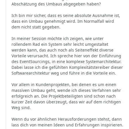
Abschätzung des Umbaus abgegeben haben?
Ich bin mir sicher, dass es seine absolute Ausnahme ist,
dass ein Umbau genehmigt wird. Im Normalfall wird
dem nicht statt gegeben.
In meiner Session möchte ich zeigen, wie unter
rollendem Rad ein System sehr leicht umgestaltet
werden kann, das auch noch als Seiteneffekt diverse
Vorteile verursacht. Ich spreche hier von der Einführung
des EventSourcings, in eine komplexe Systemarchitektur.
Dabei lasse ich die gefühlten Komplexitätstereiber dieser
Softwarearchitektur weg und führe in die Vorteile ein.
Vor allem in Kundenprojekten, bei denen es um einen
massiven Umbau geht, wende ich dieses Verfahren sehr
erfolgreich an. Die Projektbeteiligten sind schon nach
kurzer Zeit davon überzeugt, dass wir auf dem richtigen
Weg sind.
Wenn du vor ähnlichen Herausforderungen stehst, dann
lass dich von meinen Ideen und Erfahrungen inspirieren.