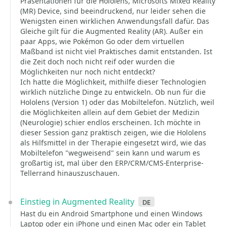
Präsentationen für die Hololens, Microsofts Mixed Reality
(MR) Device, sind beeindruckend, nur leider sehen die
Wenigsten einen wirklichen Anwendungsfall dafür. Das
Gleiche gilt für die Augmented Reality (AR). Außer ein
paar Apps, wie Pokémon Go oder dem virtuellen
Maßband ist nicht viel Praktisches damit entstanden. Ist
die Zeit doch noch nicht reif oder wurden die
Möglichkeiten nur noch nicht entdeckt?
Ich hatte die Möglichkeit, mithilfe dieser Technologien
wirklich nützliche Dinge zu entwickeln. Ob nun für die
Hololens (Version 1) oder das Mobiltelefon. Nützlich, weil
die Möglichkeiten allein auf dem Gebiet der Medizin
(Neurologie) schier endlos erscheinen. Ich möchte in
dieser Session ganz praktisch zeigen, wie die Hololens
als Hilfsmittel in der Therapie eingesetzt wird, wie das
Mobiltelefon "wegweisend" sein kann und warum es
großartig ist, mal über den ERP/CRM/CMS-Enterprise-
Tellerrand hinauszuschauen.
Einstieg in Augmented Reality
de
Hast du ein Android Smartphone und einen Windows
Laptop oder ein iPhone und einen Mac oder ein Tablet