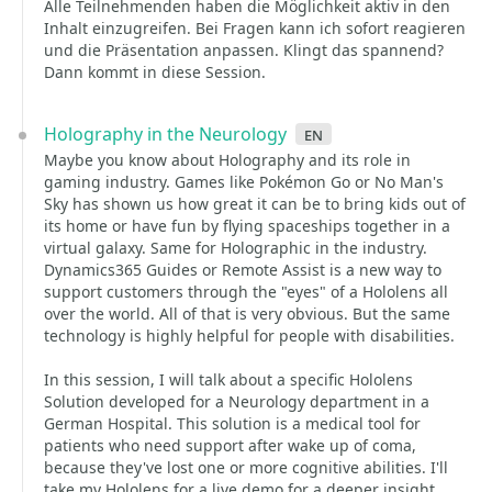
Alle Teilnehmenden haben die Möglichkeit aktiv in den
Inhalt einzugreifen. Bei Fragen kann ich sofort reagieren
und die Präsentation anpassen. Klingt das spannend?
Dann kommt in diese Session.
Holography in the Neurology
en
Maybe you know about Holography and its role in
gaming industry. Games like Pokémon Go or No Man's
Sky has shown us how great it can be to bring kids out of
its home or have fun by flying spaceships together in a
virtual galaxy. Same for Holographic in the industry.
Dynamics365 Guides or Remote Assist is a new way to
support customers through the "eyes" of a Hololens all
over the world. All of that is very obvious. But the same
technology is highly helpful for people with disabilities.
In this session, I will talk about a specific Hololens
Solution developed for a Neurology department in a
German Hospital. This solution is a medical tool for
patients who need support after wake up of coma,
because they've lost one or more cognitive abilities. I'll
take my Hololens for a live demo for a deeper insight.