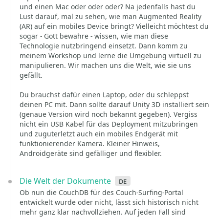
und einen Mac oder oder oder? Na jedenfalls hast du
Lust darauf, mal zu sehen, wie man Augmented Reality
(AR) auf ein mobiles Device bringt? Vielleicht möchtest du
sogar - Gott bewahre - wissen, wie man diese
Technologie nutzbringend einsetzt. Dann komm zu
meinem Workshop und lerne die Umgebung virtuell zu
manipulieren. Wir machen uns die Welt, wie sie uns
gefällt.
Du brauchst dafür einen Laptop, oder du schleppst
deinen PC mit. Dann sollte darauf Unity 3D installiert sein
(genaue Version wird noch bekannt gegeben). Vergiss
nicht ein USB Kabel für das Deployment mitzubringen
und zuguterletzt auch ein mobiles Endgerät mit
funktionierender Kamera. Kleiner Hinweis,
Androidgeräte sind gefälliger und flexibler.
Die Welt der Dokumente
de
Ob nun die CouchDB für des Couch-Surfing-Portal
entwickelt wurde oder nicht, lässt sich historisch nicht
mehr ganz klar nachvollziehen. Auf jeden Fall sind