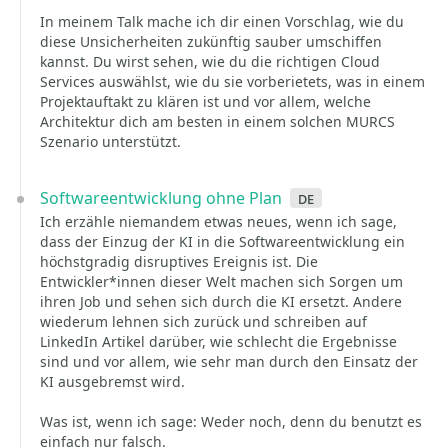
In meinem Talk mache ich dir einen Vorschlag, wie du
diese Unsicherheiten zukünftig sauber umschiffen
kannst. Du wirst sehen, wie du die richtigen Cloud
Services auswählst, wie du sie vorberietets, was in einem
Projektauftakt zu klären ist und vor allem, welche
Architektur dich am besten in einem solchen MURCS
Szenario unterstützt.
Softwareentwicklung ohne Plan
de
Ich erzähle niemandem etwas neues, wenn ich sage,
dass der Einzug der KI in die Softwareentwicklung ein
höchstgradig disruptives Ereignis ist. Die
Entwickler*innen dieser Welt machen sich Sorgen um
ihren Job und sehen sich durch die KI ersetzt. Andere
wiederum lehnen sich zurück und schreiben auf
LinkedIn Artikel darüber, wie schlecht die Ergebnisse
sind und vor allem, wie sehr man durch den Einsatz der
KI ausgebremst wird.
Was ist, wenn ich sage: Weder noch, denn du benutzt es
einfach nur falsch.