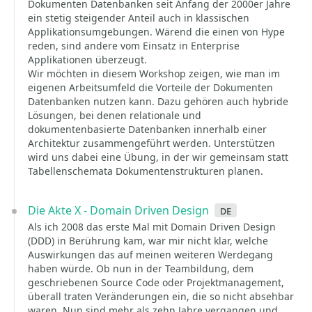
Dokumenten Datenbanken seit Anfang der 2000er Jahre
ein stetig steigender Anteil auch in klassischen
Applikationsumgebungen. Wärend die einen von Hype
reden, sind andere vom Einsatz in Enterprise
Applikationen überzeugt.
Wir möchten in diesem Workshop zeigen, wie man im
eigenen Arbeitsumfeld die Vorteile der Dokumenten
Datenbanken nutzen kann. Dazu gehören auch hybride
Lösungen, bei denen relationale und
dokumentenbasierte Datenbanken innerhalb einer
Architektur zusammengeführt werden. Unterstützen
wird uns dabei eine Übung, in der wir gemeinsam statt
Tabellenschemata Dokumentenstrukturen planen.
Die Akte X - Domain Driven Design
de
Als ich 2008 das erste Mal mit Domain Driven Design
(DDD) in Berührung kam, war mir nicht klar, welche
Auswirkungen das auf meinen weiteren Werdegang
haben würde. Ob nun in der Teambildung, dem
geschriebenen Source Code oder Projektmanagement,
überall traten Veränderungen ein, die so nicht absehbar
waren. Nun sind mehr als zehn Jahre vergangen und