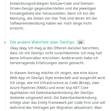
Entwicklungsstrategien No/Low-Code und Domain-
Driven-Design gegenüberstellen und die jeweiligen
Einsatzgebiete klar herausstellen, denn ich bin der
Meinung, die Zeiten von Star Trek und deren Art der
Softwareentwicklung haben wir noch lange nicht
erreicht.
Die andere Wahrheit über DevOps
de
Okay okay, Ich mag ja des Öfteren darüber berichten,
dass ich mit DevOps nicht zurechtkomme. Ich mag halt
keine Infrastruktur einrichten. Andererseits habe ich
hervorragende Erfahrungen damit gemacht.
In diesem Vortrag möchte ich zeigen, wie eine Azure
Web App im DevOps Style entwickelt und ausgerollt wird.
Ich zeige, wie mit Infrastructure as Code (Bicep), zwei
Azure Pipelines (YAML) und einer Asp.NET Core
Applikation mit Datenbankanbindung der DevOps
Gedanke umgesetzt wird. Die Datenbankanbindung
erfolgt über das Entity Framework per Code First und soll
während des Vortrages per Migration aktualisiert. Man