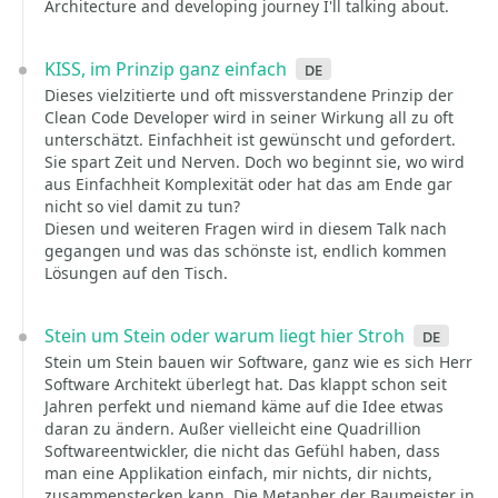
Architecture and developing journey I'll talking about.
KISS, im Prinzip ganz einfach
de
Dieses vielzitierte und oft missverstandene Prinzip der
Clean Code Developer wird in seiner Wirkung all zu oft
unterschätzt. Einfachheit ist gewünscht und gefordert.
Sie spart Zeit und Nerven. Doch wo beginnt sie, wo wird
aus Einfachheit Komplexität oder hat das am Ende gar
nicht so viel damit zu tun?
Diesen und weiteren Fragen wird in diesem Talk nach
gegangen und was das schönste ist, endlich kommen
Lösungen auf den Tisch.
Stein um Stein oder warum liegt hier Stroh
de
Stein um Stein bauen wir Software, ganz wie es sich Herr
Software Architekt überlegt hat. Das klappt schon seit
Jahren perfekt und niemand käme auf die Idee etwas
daran zu ändern. Außer vielleicht eine Quadrillion
Softwareentwickler, die nicht das Gefühl haben, dass
man eine Applikation einfach, mir nichts, dir nichts,
zusammenstecken kann. Die Metapher der Baumeister in