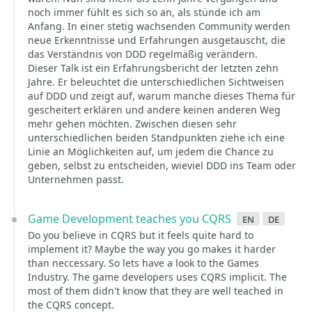
noch immer fühlt es sich so an, als stünde ich am
Anfang. In einer stetig wachsenden Community werden
neue Erkenntnisse und Erfahrungen ausgetauscht, die
das Verständnis von DDD regelmäßig verändern.
Dieser Talk ist ein Erfahrungsbericht der letzten zehn
Jahre. Er beleuchtet die unterschiedlichen Sichtweisen
auf DDD und zeigt auf, warum manche dieses Thema für
gescheitert erklären und andere keinen anderen Weg
mehr gehen möchten. Zwischen diesen sehr
unterschiedlichen beiden Standpunkten ziehe ich eine
Linie an Möglichkeiten auf, um jedem die Chance zu
geben, selbst zu entscheiden, wieviel DDD ins Team oder
Unternehmen passt.
Game Development teaches you CQRS
en
de
Do you believe in CQRS but it feels quite hard to
implement it? Maybe the way you go makes it harder
than neccessary. So lets have a look to the Games
Industry. The game developers uses CQRS implicit. The
most of them didn't know that they are well teached in
the CQRS concept.