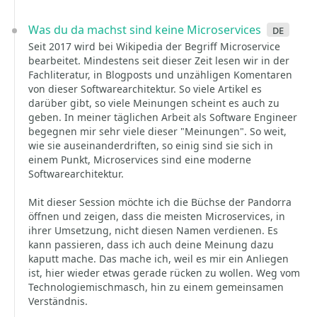
Was du da machst sind keine Microservices
de
Seit 2017 wird bei Wikipedia der Begriff Microservice
bearbeitet. Mindestens seit dieser Zeit lesen wir in der
Fachliteratur, in Blogposts und unzähligen Komentaren
von dieser Softwarearchitektur. So viele Artikel es
darüber gibt, so viele Meinungen scheint es auch zu
geben. In meiner täglichen Arbeit als Software Engineer
begegnen mir sehr viele dieser "Meinungen". So weit,
wie sie auseinanderdriften, so einig sind sie sich in
einem Punkt, Microservices sind eine moderne
Softwarearchitektur.
Mit dieser Session möchte ich die Büchse der Pandorra
öffnen und zeigen, dass die meisten Microservices, in
ihrer Umsetzung, nicht diesen Namen verdienen. Es
kann passieren, dass ich auch deine Meinung dazu
kaputt mache. Das mache ich, weil es mir ein Anliegen
ist, hier wieder etwas gerade rücken zu wollen. Weg vom
Technologiemischmasch, hin zu einem gemeinsamen
Verständnis.