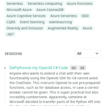
Serverless
Serverless computing
Azure Functions
Microsoft Azure
Azure CosmosDB
Azure Cognitive Services
Azure Serverless
DDD
CQRS
Event Storming
eventsourcing
Diversity and Inclusion
Augmented Reality
Azure
.NET
Select language
SESSIONS
DePythonze my OpenAI C# Code
en
de
Anyone who wants to extend a chat with their own
functionality using the OpenAI SDK for C# cannot avoid
the ChatTools. This instructs OpenAI to use pre-prepared
functions, such as for database access, in case a correct
answer cannot be given. This is super practical but also
incredibly cumbersome. Apparently, someone at
Microsoft decided to transfer parts of the Python API into