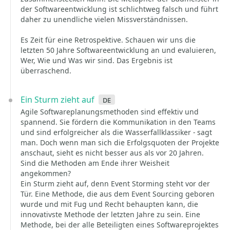
der Softwareentwicklung ist schlichtweg falsch und führt
daher zu unendliche vielen Missverständnissen.
Es Zeit für eine Retrospektive. Schauen wir uns die
letzten 50 Jahre Softwareentwicklung an und evaluieren,
Wer, Wie und Was wir sind. Das Ergebnis ist
überraschend.
Ein Sturm zieht auf
de
Agile Softwareplanungsmethoden sind effektiv und
spannend. Sie fördern die Kommunikation in den Teams
und sind erfolgreicher als die Wasserfallklassiker - sagt
man. Doch wenn man sich die Erfolgsquoten der Projekte
anschaut, sieht es nicht besser aus als vor 20 Jahren.
Sind die Methoden am Ende ihrer Weisheit
angekommen?
Ein Sturm zieht auf, denn Event Storming steht vor der
Tür. Eine Methode, die aus dem Event Sourcing geboren
wurde und mit Fug und Recht behaupten kann, die
innovativste Methode der letzten Jahre zu sein. Eine
Methode, bei der alle Beteiligten eines Softwareprojektes