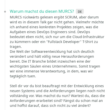
Warum machst du diesen MURCS?
de
MURCS rückwärts gelesen ergibt SCRUM, aber darum
wird es in diesem Talk gar nicht gehen. Vielmehr möchte
ich anhand eines konkreten Projektes zeigen, was die
Aufgaben eines DevOps Engineers sind. DevOps
bedeutet eben nicht, sich nur um die Cloud-Infrastruktur
zu kümmern oder ein "Fullstack Developer" T-Shirt zu
tragen.
Die Welt der Softwareentwicklung hat sich deutlich
verändert und hält völlig neue Herausforderungen
bereit. Die IT Branche bildet inzwischen eine der
wichtigsten Säulen eines Unternehmens. Somit tragen
wir eine immense Verantwortung, in dem, was wir
tagtäglich tuen.
Stell dir vor du bist beauftragt mit der Entwicklung eines
neuen Systems und die Anforderungen liegen noch nicht
vollständig vor. Was machst du nun? Wartest du, dass die
Anforderungen erarbeitet sind? Fängst du schon mal an
und hoffst darauf, dass sich nicht zu viel ändert?