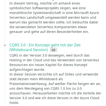
In diesem Vortrag, möchte ich anhand eines
symbolischen Softwareprojekts zeigen, wie eine
monolithische Systemlandschaft in eine Microsoft Azure
Serverless Landschaft umgewandelt werden kann und
warum das gemacht werden sollte. Ich beleuchte dabei
die verwendeten Serverless Komponenten etwas
genauer und gehe auf deren Besonderheiten ein.
CQRS 3.0 - Ein Konzept geht mit der Zeit
(Whiteboard Session)
de
CQRS in der Version 3.0 deswegen, weil durch das
Hosting in der Cloud und das Verwenden von Serverless
Ressourcen ein neues Kapitel für dieses Konzept
aufgeschlagen wurde.
In dieser Session verzichte ich auf Slides und verwende
statt dessen mein Whiteboard als
Präsentationswerkzeug. Auf weißer Fläche fangen wir an,
uns dem Werdegang von CQRS 1.0 hin zu 3.0
anzuschauen. Herausarbeiten möchte ich die Vorteile der
Version 3.0 und wie ich diese Version in der Azure Cloud
hoste.