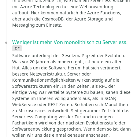
In diesem Talk zeige ich, wie man ein Serverless Backend
mit Azure Technologien für eine Webanwendung
aufbaut. Hier kommen natürlich die Azure Functions,
aber auch die CosmosDB, der Azure Storage und
Messaging zum Einsatz.
Weniger ist mehr. Von monolithisch zu Serverless.
de
Software unterliegt der Gesetzmäßigkeit der Evolution.
Was vor 20 Jahren als modern galt, ist heute ein alter
Hut. Alles um die Software herum hat sich verändert,
bessere Netzwerkstruktur, Server oder
Kommunikationsmöglichkeiten wirken stetig auf die
Softwarestrukturen ein. In den Zeiten, als RPC der
einzige Weg war verteilte Systeme zu bauen, sahen diese
Systeme im Inneren völlig anders aus, als in SOAP,
WebService oder REST Zeiten. So haben sich Monolithen
zu Microservices entwickelt. Seit geraumer Zeit steht das
Serverless Computing vor der Tür und in einigen
Fachartikeln wird von der nächsten Evolutionsstufe der
Softwareentwicklung gesprochen. Wenn dem so ist, dann
wollen wir uns das einmal genauer anschauen.