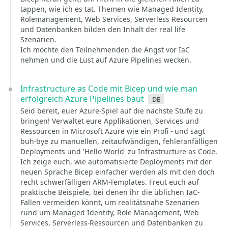
tappen, wie ich es tat. Themen wie Managed Identity,
Rolemanagement, Web Services, Serverless Resourcen
und Datenbanken bilden den Inhalt der real life
Szenarien.
Ich möchte den Teilnehmenden die Angst vor IaC
nehmen und die Lust auf Azure Pipelines wecken.
Infrastructure as Code mit Bicep und wie man
erfolgreich Azure Pipelines baut
de
Seid bereit, euer Azure-Spiel auf die nächste Stufe zu
bringen! Verwaltet eure Applikationen, Services und
Ressourcen in Microsoft Azure wie ein Profi - und sagt
buh-bye zu manuellen, zeitaufwändigen, fehleranfälligen
Deployments und 'Hello World' zu Infrastructure as Code.
Ich zeige euch, wie automatisierte Deployments mit der
neuen Sprache Bicep einfacher werden als mit den doch
recht schwerfälligen ARM-Templates. Freut euch auf
praktische Beispiele, bei denen ihr die üblichen IaC-
Fallen vermeiden könnt, um realitätsnahe Szenarien
rund um Managed Identity, Role Management, Web
Services, Serverless-Ressourcen und Datenbanken zu