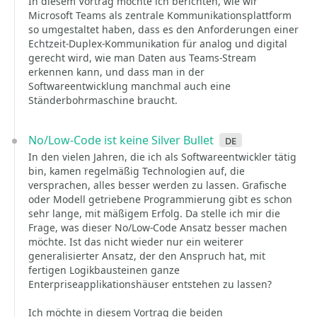
In diesem Vortrag möchte ich berichten, wie wir
Microsoft Teams als zentrale Kommunikationsplattform
so umgestaltet haben, dass es den Anforderungen einer
Echtzeit-Duplex-Kommunikation für analog und digital
gerecht wird, wie man Daten aus Teams-Stream
erkennen kann, und dass man in der
Softwareentwicklung manchmal auch eine
Ständerbohrmaschine braucht.
No/Low-Code ist keine Silver Bullet
de
In den vielen Jahren, die ich als Softwareentwickler tätig
bin, kamen regelmäßig Technologien auf, die
versprachen, alles besser werden zu lassen. Grafische
oder Modell getriebene Programmierung gibt es schon
sehr lange, mit mäßigem Erfolg. Da stelle ich mir die
Frage, was dieser No/Low-Code Ansatz besser machen
möchte. Ist das nicht wieder nur ein weiterer
generalisierter Ansatz, der den Anspruch hat, mit
fertigen Logikbausteinen ganze
Enterpriseapplikationshäuser entstehen zu lassen?
Ich möchte in diesem Vortrag die beiden