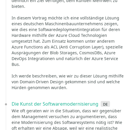
dennoch ein Ziel verfolgen, dem Kunden Mehrwert zu
bieten.
In diesem Vortrag möchte ich eine vollständige Lösung
eines deutschen Maschinenbauunternehmens zeigen,
wie dies eine Softwaredeploymentintegration für deren
Hardware mithilfe der Azure Cloud Technologien
umgesetzt hat. Zum Einsatz kommen unter anderem
Azure Functions als ACL (Anti Corruption Layer), spezielle
Ausprägungen der Blob Storages, CosmosDBs, Azure
DevOps Integrationen und natürlich der Azure Service
Bus.
Ich werde beschreiben, wie wir zu dieser Lösung mithilfe
von Domain-Driven Design gekommen sind und welche
Hürden genommen wurden.
Die Kunst der Softwaremodernisierung
de
Wie oft geraten wir in die Situation, dass wir gegenüber
dem Management versuchen zu argumentieren, dass
eine Modernisierung des Softwaresystems nötig ist? Wie
oft erhalten wir eine Absage, weil wir eine realistische