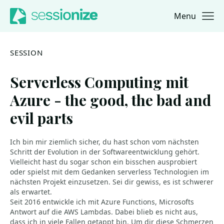
Menu
Jump to navigation
Jump to content
SESSION
Serverless Computing mit
Azure - the good, the bad and
evil parts
Ich bin mir ziemlich sicher, du hast schon vom nächsten
Schritt der Evolution in der Softwareentwicklung gehört.
Vielleicht hast du sogar schon ein bisschen ausprobiert
oder spielst mit dem Gedanken serverless Technologien im
nächsten Projekt einzusetzen. Sei dir gewiss, es ist schwerer
als erwartet.
Seit 2016 entwickle ich mit Azure Functions, Microsofts
Antwort auf die AWS Lambdas. Dabei blieb es nicht aus,
dass ich in viele Fallen getappt bin. Um dir diese Schmerzen