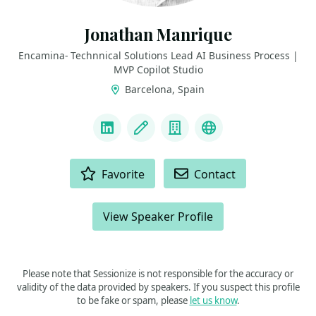
Jonathan Manrique
Encamina- Technnical Solutions Lead AI Business Process |
MVP Copilot Studio
Barcelona, Spain
LINKS
LinkedIn
Blog
Company
Power Platform
ACTIONS
Favorite
Contact
View Speaker Profile
Please note that Sessionize is not responsible for the accuracy or
validity of the data provided by speakers. If you suspect this profile
to be fake or spam, please
let us know
.