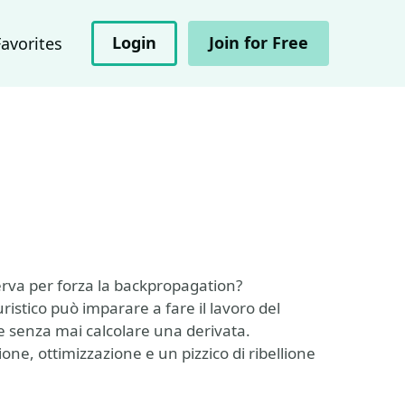
Login
Join for Free
Favorites
erva per forza la backpropagation?
stico può imparare a fare il lavoro del
le senza mai calcolare una derivata.
one, ottimizzazione e un pizzico di ribellione