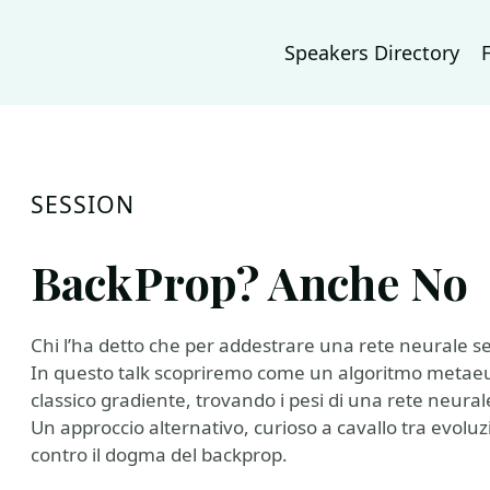
Speakers Directory
SESSION
BackProp? Anche No
Chi l’ha detto che per addestrare una rete neurale s
In questo talk scopriremo come un algoritmo metaeuri
classico gradiente, trovando i pesi di una rete neura
Un approccio alternativo, curioso a cavallo tra evoluzi
contro il dogma del backprop.