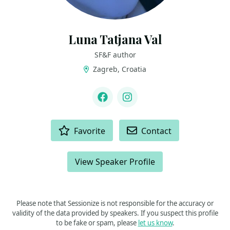
Luna Tatjana Val
SF&F author
Zagreb, Croatia
LINKS
Facebook
Instagram
ACTIONS
Favorite
Contact
View Speaker Profile
Please note that Sessionize is not responsible for the accuracy or
validity of the data provided by speakers. If you suspect this profile
to be fake or spam, please
let us know
.