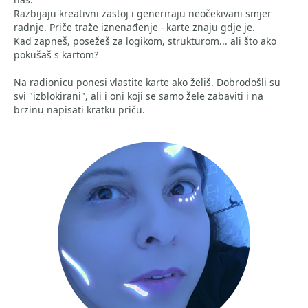
Razbijaju kreativni zastoj i generiraju neočekivani smjer
radnje. Priče traže iznenađenje - karte znaju gdje je.
Kad zapneš, posežeš za logikom, strukturom... ali što ako
pokušaš s kartom?
Na radionicu ponesi vlastite karte ako želiš. Dobrodošli su
svi "izblokirani", ali i oni koji se samo žele zabaviti i na
brzinu napisati kratku priču.