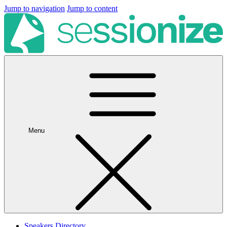
Jump to navigation
Jump to content
Menu
Speakers Directory