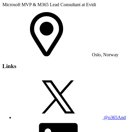
Microsoft MVP & M365 Lead Consultant at Evidi
Oslo, Norway
Links
@o365And