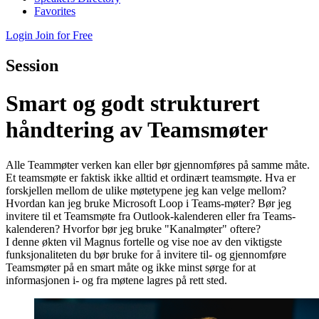
Favorites
Login
Join for Free
Session
Smart og godt strukturert
håndtering av Teamsmøter
Alle Teammøter verken kan eller bør gjennomføres på samme måte.
Et teamsmøte er faktisk ikke alltid et ordinært teamsmøte. Hva er
forskjellen mellom de ulike møtetypene jeg kan velge mellom?
Hvordan kan jeg bruke Microsoft Loop i Teams-møter? Bør jeg
invitere til et Teamsmøte fra Outlook-kalenderen eller fra Teams-
kalenderen? Hvorfor bør jeg bruke "Kanalmøter" oftere?
I denne økten vil Magnus fortelle og vise noe av den viktigste
funksjonaliteten du bør bruke for å invitere til- og gjennomføre
Teamsmøter på en smart måte og ikke minst sørge for at
informasjonen i- og fra møtene lagres på rett sted.