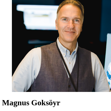
Magnus Goksöyr