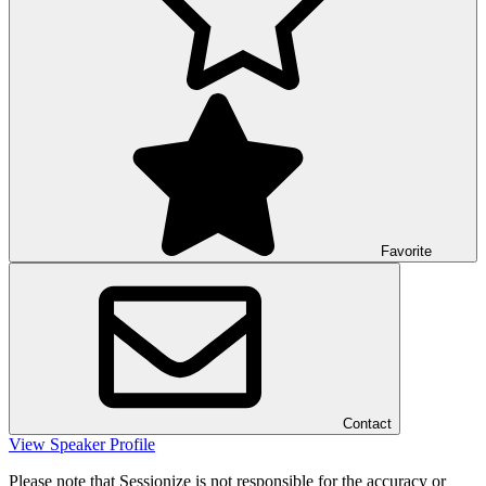
Favorite
Contact
View Speaker Profile
Please note that Sessionize is not responsible for the accuracy or