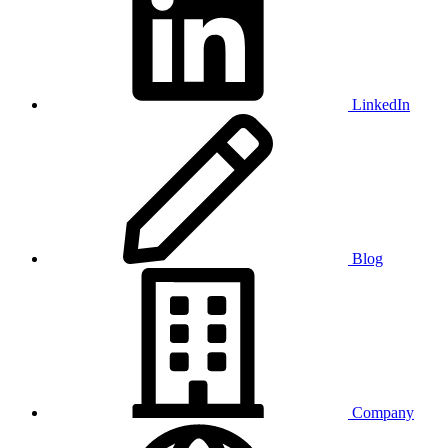
LinkedIn
Blog
Company