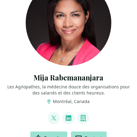
Mija Rabemananjara
Les Agilopathes, la médecine douce des organisations pour
des salariés et des clients heureux.
Montréal, Canada
LINKS
@mrabeman
LinkedIn
Company
ACTIONS