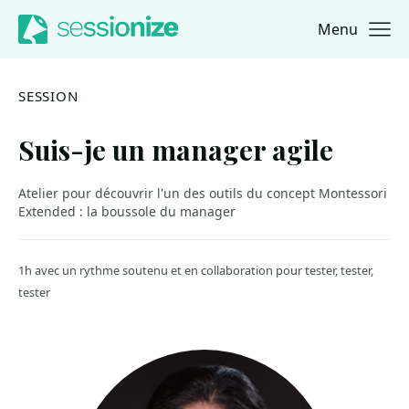
Menu
Jump to navigation
Jump to content
SESSION
Suis-je un manager agile
Atelier pour découvrir l'un des outils du concept Montessori
Extended : la boussole du manager
1h avec un rythme soutenu et en collaboration pour tester, tester,
tester