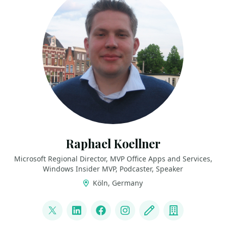
Raphael Koellner
Microsoft Regional Director, MVP Office Apps and Services,
Windows Insider MVP, Podcaster, Speaker
Köln, Germany
LINKS
@ra_koellner
LinkedIn
Facebook
Instagram
Blog
Company