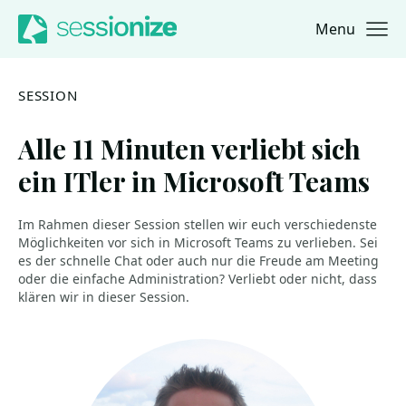
Menu
Jump to navigation
Jump to content
SESSION
Alle 11 Minuten verliebt sich
ein ITler in Microsoft Teams
Im Rahmen dieser Session stellen wir euch verschiedenste
Möglichkeiten vor sich in Microsoft Teams zu verlieben. Sei
es der schnelle Chat oder auch nur die Freude am Meeting
oder die einfache Administration? Verliebt oder nicht, dass
klären wir in dieser Session.