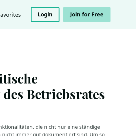
Login
Join for Free
Favorites
itische
 des Betriebsrates
ionalitäten, die nicht nur eine ständige
 nicht immer gut dokumentiert sind. Um so