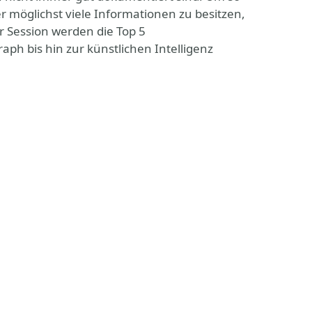
her möglichst viele Informationen zu besitzen,
r Session werden die Top 5
ph bis hin zur künstlichen Intelligenz