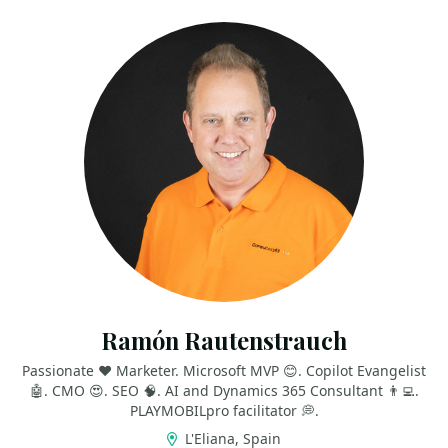
Ramón Rautenstrauch
Passionate ❤ Marketer. Microsoft MVP 😊. Copilot Evangelist
🤖. CMO 😍. SEO 🧠. AI and Dynamics 365 Consultant 👨‍💻.
PLAYMOBILpro facilitator 💭.
L'Eliana, Spain