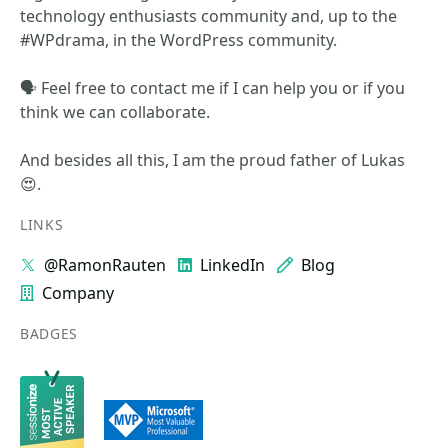
technology enthusiasts community and, up to the
#WPdrama, in the WordPress community.
🗣️ Feel free to contact me if I can help you or if you
think we can collaborate.
And besides all this, I am the proud father of Lukas
😍.
LINKS
@RamonRauten
LinkedIn
Blog
Company
BADGES