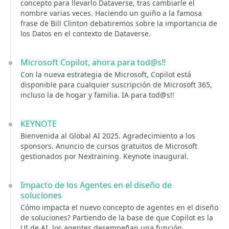
concepto para llevarlo Dataverse, tras cambiarle el
nombre varias veces. Haciendo un guiño a la famosa
frase de Bill Clinton debatiremos sobre la importancia de
los Datos en el contexto de Dataverse.
Microsoft Copilot, ahora para tod@s!!
Con la nueva estrategia de Microsoft, Copilot está
disponible para cualquier suscripción de Microsoft 365,
incluso la de hogar y familia. IA para tod@s!!
KEYNOTE
Bienvenida al Global AI 2025. Agradecimiento a los
sponsors. Anuncio de cursos gratuitos de Microsoft
gestionados por Nextraining. Keynote inaugural.
Impacto de los Agentes en el diseño de
soluciones
Cómo impacta el nuevo concepto de agentes en el diseño
de soluciones? Partiendo de la base de que Copilot es la
UI de AI, los agentes desempeñan una función