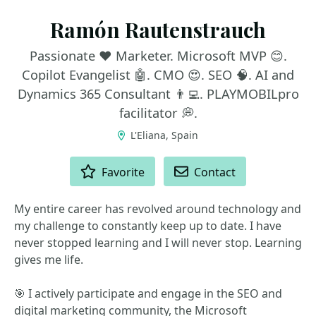
Ramón Rautenstrauch
Passionate ❤ Marketer. Microsoft MVP 😊.
Copilot Evangelist 🤖. CMO 😍. SEO 🧠. AI and
Dynamics 365 Consultant 👨‍💻. PLAYMOBILpro
facilitator 💭.
L'Eliana, Spain
ACTIONS
Favorite
Contact
My entire career has revolved around technology and
my challenge to constantly keep up to date. I have
never stopped learning and I will never stop. Learning
gives me life.
🎯 I actively participate and engage in the SEO and
digital marketing community, the Microsoft