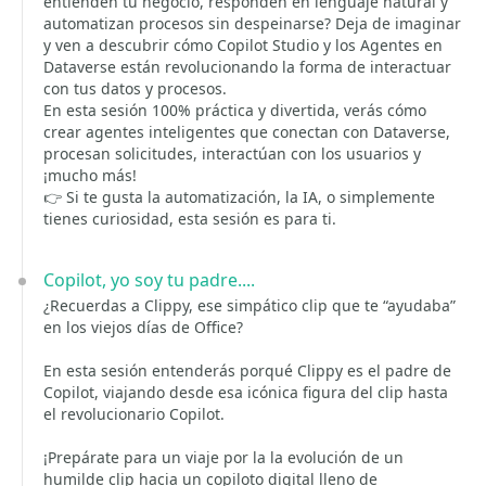
entienden tu negocio, responden en lenguaje natural y
automatizan procesos sin despeinarse? Deja de imaginar
y ven a descubrir cómo Copilot Studio y los Agentes en
Dataverse están revolucionando la forma de interactuar
con tus datos y procesos.
En esta sesión 100% práctica y divertida, verás cómo
crear agentes inteligentes que conectan con Dataverse,
procesan solicitudes, interactúan con los usuarios y
¡mucho más!
👉 Si te gusta la automatización, la IA, o simplemente
tienes curiosidad, esta sesión es para ti.
Copilot, yo soy tu padre....
¿Recuerdas a Clippy, ese simpático clip que te “ayudaba”
en los viejos días de Office?
En esta sesión entenderás porqué Clippy es el padre de
Copilot, viajando desde esa icónica figura del clip hasta
el revolucionario Copilot.
¡Prepárate para un viaje por la la evolución de un
humilde clip hacia un copiloto digital lleno de