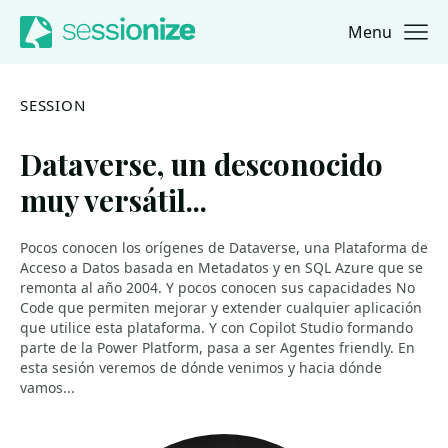
Menu
Jump to navigation
Jump to content
SESSION
Dataverse, un desconocido
muy versátil...
Pocos conocen los orígenes de Dataverse, una Plataforma de
Acceso a Datos basada en Metadatos y en SQL Azure que se
remonta al año 2004. Y pocos conocen sus capacidades No
Code que permiten mejorar y extender cualquier aplicación
que utilice esta plataforma. Y con Copilot Studio formando
parte de la Power Platform, pasa a ser Agentes friendly. En
esta sesión veremos de dónde venimos y hacia dónde
vamos...