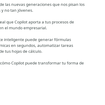
s de las nuevas generaciones que nos pisan los
 y no tan jóvenes.
real que Copilot aporta a tus procesos de
s en el mundo empresarial.
te inteligente puede generar fórmulas
inámicas en segundos, automatizar tareas
 de tus hojas de cálculo.
n cómo Copilot puede transformar tu forma de