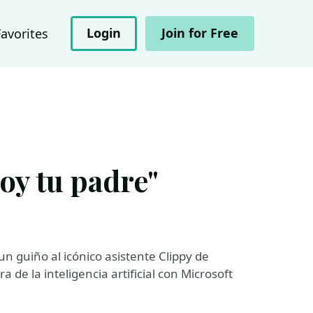
Login
Join for Free
Favorites
oy tu padre"
 un guiño al icónico asistente Clippy de
 de la inteligencia artificial con Microsoft