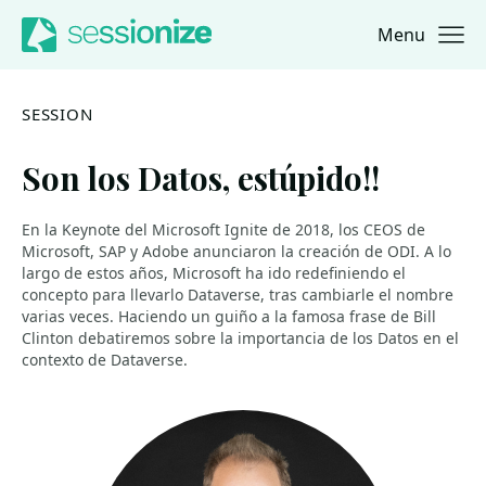
Menu
Jump to navigation
Jump to content
SESSION
Son los Datos, estúpido!!
En la Keynote del Microsoft Ignite de 2018, los CEOS de
Microsoft, SAP y Adobe anunciaron la creación de ODI. A lo
largo de estos años, Microsoft ha ido redefiniendo el
concepto para llevarlo Dataverse, tras cambiarle el nombre
varias veces. Haciendo un guiño a la famosa frase de Bill
Clinton debatiremos sobre la importancia de los Datos en el
contexto de Dataverse.