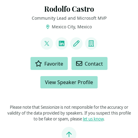
Rodolfo Castro
Community Lead and Microsoft MVP
Mexico City, Mexico
LINKS
@steampunkcloud
LinkedIn
Blog
Company
ACTIONS
Favorite
Contact
View Speaker Profile
Please note that Sessionize is not responsible for the accuracy or
validity of the data provided by speakers. If you suspect this profile
to be fake or spam, please
let us know
.
Jump to top