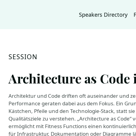
Speakers Directory
SESSION
Architecture as Code 
Architektur und Code driften oft auseinander und zen
Performance geraten dabei aus dem Fokus. Ein Grund
Kästchen, Pfeile und den Technologie-Stack, statt sie
Qualitätsziele zu verstehen. „Architecture as Code“ 
ermöglicht mit Fitness Functions einen kontinuierlic
für Infrastruktur, Dokumentation oder Diagramme län