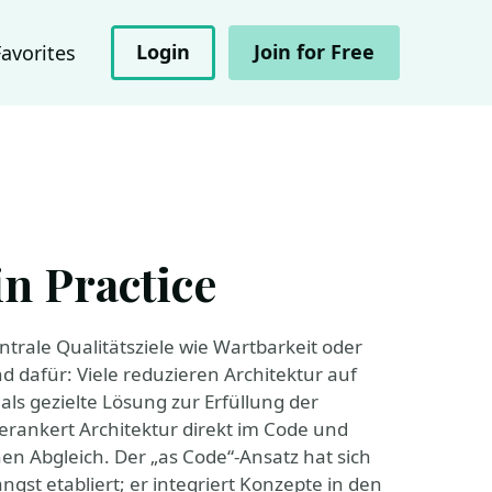
Login
Join for Free
Favorites
in Practice
trale Qualitätsziele wie Wartbarkeit oder
 dafür: Viele reduzieren Architektur auf
 als gezielte Lösung zur Erfüllung der
verankert Architektur direkt im Code und
hen Abgleich. Der „as Code“-Ansatz hat sich
gst etabliert; er integriert Konzepte in den