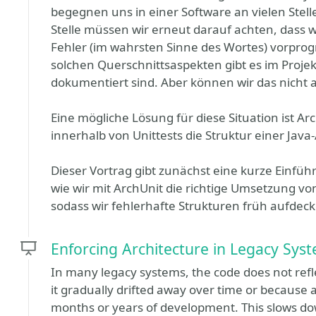
begegnen uns in einer Software an vielen Stell
Stelle müssen wir erneut darauf achten, dass wi
Fehler (im wahrsten Sinne des Wortes) vorprog
solchen Querschnittsaspekten gibt es im Projekt
dokumentiert sind. Aber können wir das nicht 
Eine mögliche Lösung für diese Situation ist Arch
innerhalb von Unittests die Struktur einer J
Dieser Vortrag gibt zunächst eine kurze Einfüh
wie wir mit ArchUnit die richtige Umsetzung v
sodass wir fehlerhafte Strukturen früh aufde
Enforcing Architecture in Legacy Sys
In many legacy systems, the code does not refl
it gradually drifted away over time or because 
months or years of development. This slows do