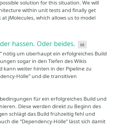
ossible solution for this situation. We will
itecture within unit tests and finally get
k at jMolecules, which allows us to model
oder hassen. Oder beides.
de
” nötig um überhaupt ein erfolgreiches Build
gungen sogar in den Tiefen des Wikis
d kann weiter hinten in der Pipeline zu
dency-Hölle” und die transitiven
bedingungen für ein erfolgreiches Build und
nieren. Diese werden direkt zu Beginn des
n schlägt das Build frühzeitig fehl und
 Auch die “Dependency-Hölle” lässt sich damit