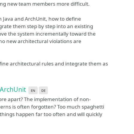
ing new team members more difficult.
h Java and ArchUnit, how to define
grate them step by step into an existing
ove the system incrementally toward the
no new architectural violations are
define architectural rules and integrate them as
 ArchUnit
en
de
ore apart? The implementation of non-
erns is often forgotten? Too much spaghetti
things happen far too often and will quickly