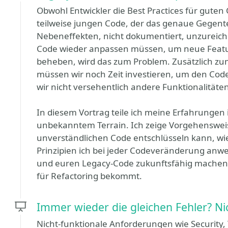
Obwohl Entwickler die Best Practices für gute
teilweise jungen Code, der das genaue Gegentei
Nebeneffekten, nicht dokumentiert, unzureich
Code wieder anpassen müssen, um neue Featu
beheben, wird das zum Problem. Zusätzlich zu
müssen wir noch Zeit investieren, um den Code
wir nicht versehentlich andere Funktionalitäte
In diesem Vortrag teile ich meine Erfahrunge
unbekanntem Terrain. Ich zeige Vorgehenswe
unverständlichen Code entschlüsseln kann, wi
Prinzipien ich bei jeder Codeveränderung anw
und euren Legacy-Code zukunftsfähig machen
für Refactoring bekommt.
Immer wieder die gleichen Fehler? Ni
Nicht-funktionale Anforderungen wie Security,