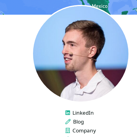
LINKS
LinkedIn
Blog
Company