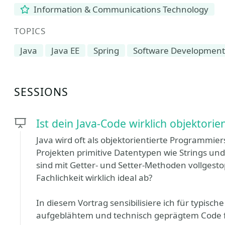
Information & Communications Technology
TOPICS
Java
Java EE
Spring
Software Development
SESSIONS
Ist dein Java-Code wirklich objektorien
Java wird oft als objektorientierte Programmie
Projekten primitive Datentypen wie Strings und 
sind mit Getter- und Setter-Methoden vollgesto
Fachlichkeit wirklich ideal ab?
In diesem Vortrag sensibilisiere ich für typisch
aufgeblähtem und technisch geprägtem Code 