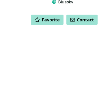
Bluesky
ACTIONS
Favorite
Contact