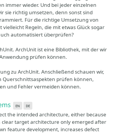
en immer wieder. Und bei jeder einzelnen
r sie richtig umsetzen, denn sonst sind
rammiert. Für die richtige Umsetzung von
 vielleicht Regeln, die mit etwas Glück sogar
auch automatisiert überprüfen?
Unit. ArchUnit ist eine Bibliothek, mit der wir
ava-Anwendung prüfen können.
rung zu ArchUnit. Anschließend schauen wir,
on Querschnittsaspekten prüfen können,
cken und Fehler vermeiden können.
tems
en
de
ect the intended architecture, either because
a clear target architecture only emerged after
wn feature development, increases defect