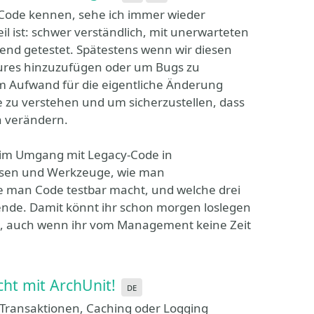
n Code kennen, sehe ich immer wieder
l ist: schwer verständlich, mit unerwarteten
end getestet. Spätestens wenn wir diesen
res hinzuzufügen oder um Bugs zu
m Aufwand für die eigentliche Änderung
 zu verstehen und um sicherzustellen, dass
n verändern.
n im Umgang mit Legacy-Code in
isen und Werkzeuge, wie man
e man Code testbar macht, und welche drei
ende. Damit könnt ihr schon morgen loslegen
, auch wenn ihr vom Management keine Zeit
cht mit ArchUnit!
de
 Transaktionen, Caching oder Logging