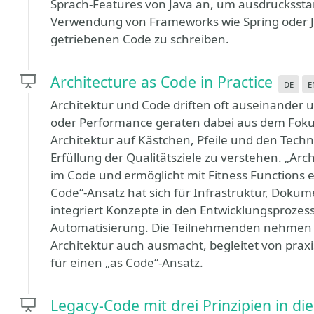
Sprach-Features von Java an, um ausdruckssta
Verwendung von Frameworks wie Spring oder JPA
getriebenen Code zu schreiben.
Architecture as Code in Practice
de
e
Architektur und Code driften oft auseinander u
oder Performance geraten dabei aus dem Fokus
Architektur auf Kästchen, Pfeile und den Technol
Erfüllung der Qualitätsziele zu verstehen. „Arc
im Code und ermöglicht mit Fitness Functions e
Code“-Ansatz hat sich für Infrastruktur, Dokum
integriert Konzepte in den Entwicklungsprozess
Automatisierung. Die Teilnehmenden nehmen e
Architektur auch ausmacht, begleitet von pra
für einen „as Code“-Ansatz.
Legacy-Code mit drei Prinzipien in di