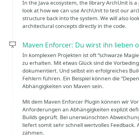
In the Java ecosystem, the library ArchUnit is a p
look at how we can use ArchUnit to test our arch
structure back into the system. We will also loo
architectural concepts directly in the code.
Maven Enforcer: Du wirst ihn lieben 
In komplexen Projekten ist oft “schwarze Magie
zu erhalten. Mit etwas Glück sind die Vorbedin
dokumentiert. Und selbst ein erfolgreiches Buil
Fehlern führen. Ein Beispiel können die “Depen
Abhängigkeiten von Maven sein.
Mit dem Maven Enforcer Plugin können wir Vor
Anforderungen an Abhängigkeiten explizit defi
Builds geprüft. Bei unerwünschten Abweichunge
liefert somit sehr schnell wertvolles Feedback.
zähmen.