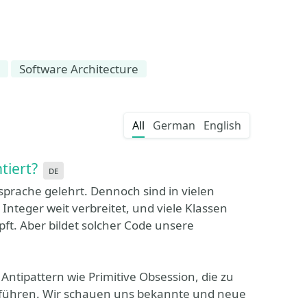
Software Architecture
All
German
English
tiert?
de
rsprache gelehrt. Dennoch sind in vielen
Integer weit verbreitet, und viele Klassen
pft. Aber bildet solcher Code unsere
e Antipattern wie Primitive Obsession, die zu
führen. Wir schauen uns bekannte und neue