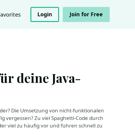
Login
Join for Free
Favorites
für deine Java-
nder? Die Umsetzung von nicht-funktionalen
g vergessen? Zu viel Spaghetti-Code durch
r viel zu häufig vor und führen schnell zu