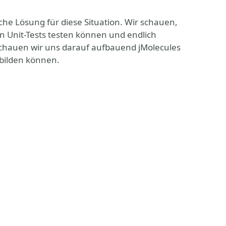
iche Lösung für diese Situation. Wir schauen,
on Unit-Tests testen können und endlich
hauen wir uns darauf aufbauend jMolecules
bbilden können.