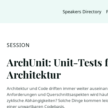
Speakers Directory
SESSION
ArchUnit: Unit-Tests 
Architektur
Architektur und Code driften immer weiter auseina
Anforderungen und Querschnittsaspekten wird häufi
zyklische Abhängigkeiten? Solche Dinge kommen leide
einer unwartbaren Codebasis.