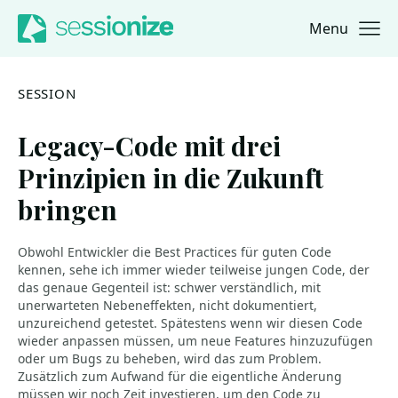
Menu
Jump to navigation
Jump to content
SESSION
Legacy-Code mit drei
Prinzipien in die Zukunft
bringen
Obwohl Entwickler die Best Practices für guten Code
kennen, sehe ich immer wieder teilweise jungen Code, der
das genaue Gegenteil ist: schwer verständlich, mit
unerwarteten Nebeneffekten, nicht dokumentiert,
unzureichend getestet. Spätestens wenn wir diesen Code
wieder anpassen müssen, um neue Features hinzuzufügen
oder um Bugs zu beheben, wird das zum Problem.
Zusätzlich zum Aufwand für die eigentliche Änderung
müssen wir noch Zeit investieren, um den Code zu