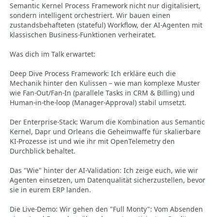
Semantic Kernel Process Framework nicht nur digitalisiert,
sondern intelligent orchestriert. Wir bauen einen
zustandsbehafteten (stateful) Workflow, der AI-Agenten mit
klassischen Business-Funktionen verheiratet.
Was dich im Talk erwartet:
Deep Dive Process Framework: Ich erkläre euch die
Mechanik hinter den Kulissen – wie man komplexe Muster
wie Fan-Out/Fan-In (parallele Tasks in CRM & Billing) und
Human-in-the-loop (Manager-Approval) stabil umsetzt.
Der Enterprise-Stack: Warum die Kombination aus Semantic
Kernel, Dapr und Orleans die Geheimwaffe für skalierbare
KI-Prozesse ist und wie ihr mit OpenTelemetry den
Durchblick behaltet.
Das "Wie" hinter der AI-Validation: Ich zeige euch, wie wir
Agenten einsetzen, um Datenqualität sicherzustellen, bevor
sie in eurem ERP landen.
Die Live-Demo: Wir gehen den "Full Monty": Vom Absenden