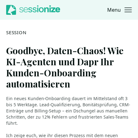
Menu
Jump to navigation
Jump to content
SESSION
Goodbye, Daten-Chaos! Wie
KI-Agenten und Dapr Ihr
Kunden-Onboarding
automatisieren
Ein neues Kunden-Onboarding dauert im Mittelstand oft 3
bis 5 Werktage. Lead-Qualifizierung, Bonitätsprüfung, CRM-
Einträge und Billing-Setup – ein Dschungel aus manuellen
Schritten, der zu 12% Fehlern und frustrierten Sales-Teams
führt.
Ich zeige euch, wie ihr diesen Prozess mit dem neuen