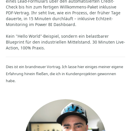
eines Lead-Formulars über den automatisierten Credit-
Check bis hin zum fertigen Willkommens-Paket inklusive
PDF-Vertrag. Ihr seht live, wie ein Prozess, der früher Tage
dauerte, in 15 Minuten durchläuft – inklusive Echtzeit-
Monitoring im Power BI Dashboard.
Kein "Hello World"-Beispiel, sondern ein belastbarer
Blueprint für den industriellen Mittelstand. 30 Minuten Live-
Action, 100% Praxis.
Dies ist ein brandneuer Vortrag. Ich lasse hier einiges meiner eigene
Erfahrung hinein fließen, die ich in Kundenprojekten gewonnen
habe.