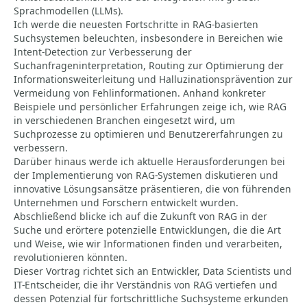
Sprachmodellen (LLMs).
Ich werde die neuesten Fortschritte in RAG-basierten
Suchsystemen beleuchten, insbesondere in Bereichen wie
Intent-Detection zur Verbesserung der
Suchanfrageninterpretation, Routing zur Optimierung der
Informationsweiterleitung und Halluzinationsprävention zur
Vermeidung von Fehlinformationen. Anhand konkreter
Beispiele und persönlicher Erfahrungen zeige ich, wie RAG
in verschiedenen Branchen eingesetzt wird, um
Suchprozesse zu optimieren und Benutzererfahrungen zu
verbessern.
Darüber hinaus werde ich aktuelle Herausforderungen bei
der Implementierung von RAG-Systemen diskutieren und
innovative Lösungsansätze präsentieren, die von führenden
Unternehmen und Forschern entwickelt wurden.
Abschließend blicke ich auf die Zukunft von RAG in der
Suche und erörtere potenzielle Entwicklungen, die die Art
und Weise, wie wir Informationen finden und verarbeiten,
revolutionieren könnten.
Dieser Vortrag richtet sich an Entwickler, Data Scientists und
IT-Entscheider, die ihr Verständnis von RAG vertiefen und
dessen Potenzial für fortschrittliche Suchsysteme erkunden