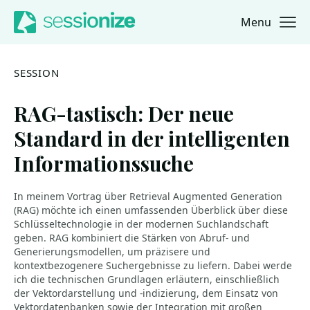
Menu
Jump to navigation
Jump to content
SESSION
RAG-tastisch: Der neue
Standard in der intelligenten
Informationssuche
In meinem Vortrag über Retrieval Augmented Generation
(RAG) möchte ich einen umfassenden Überblick über diese
Schlüsseltechnologie in der modernen Suchlandschaft
geben. RAG kombiniert die Stärken von Abruf- und
Generierungsmodellen, um präzisere und
kontextbezogenere Suchergebnisse zu liefern. Dabei werde
ich die technischen Grundlagen erläutern, einschließlich
der Vektordarstellung und -indizierung, dem Einsatz von
Vektordatenbanken sowie der Integration mit großen