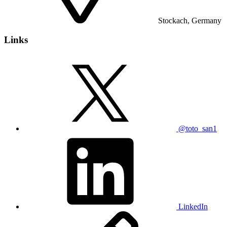
Stockach, Germany
Links
@toto_san1
LinkedIn