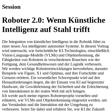
Session
Roboter 2.0: Wenn Künstliche
Intelligenz auf Stahl trifft
Die Integration von künstlicher Intelligenz in die Robotik führt zu
einer neuen Ära intelligenter autonomer Systeme. In diesem Vortrag
wird untersucht, wie fortschrittliche KI-Technologien, einschließlich
Vision-Language-Modelle (VLMs) und Objekterkennung, die
Fähigkeiten von Robotern in verschiedenen Branchen wie der
Fertigung, dem Gesundheitswesen und der Logistik verbessern.
Wir werden wichtige Roboterentwicklungen hervorheben, darunter
Beispiele wie Figure, X1 und Optimus, und ihre Fortschritte und
Grenzen erörtern. Ein wesentlicher Schwerpunkt wird auf den
Herausforderungen liegen, die der Einsatz von KI auf begrenzter
Hardware, die Gewährleistung der Sicherheit und die Erleichterung
von Interaktionen in der realen Welt mit sich bringen.
Ich werde auch meine eigenes Roboterprojekt vorstellen und
erläutern, wie VLMs und Objekterkennung eingesetzt werden, um
das Verständnis und die Interaktion mit der Umgebung zu
verbessern. Seien Sie dabei und erfahren Sie, wie KI die Zukunft