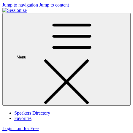
Jump to navigation
Jump to content
Menu
Speakers Directory
Favorites
Login
Join for Free