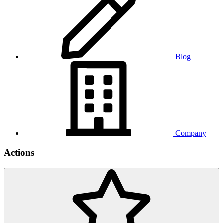
Blog
Company
Actions