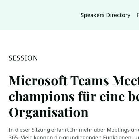
Speakers Directory
SESSION
Microsoft Teams Meet
champions für eine b
Organisation
In dieser Sitzung erfahrt Ihr mehr über Meetings u
365. Viele kennen die grundlegenden Funktionen, u