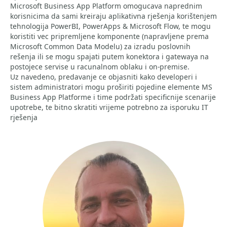
Microsoft Business App Platform omogucava naprednim
korisnicima da sami kreiraju aplikativna rješenja korištenjem
tehnologija PowerBI, PowerApps & Microsoft Flow, te mogu
koristiti vec pripremljene komponente (napravljene prema
Microsoft Common Data Modelu) za izradu poslovnih
rešenja ili se mogu spajati putem konektora i gatewaya na
postojece servise u racunalnom oblaku i on-premise.
Uz navedeno, predavanje ce objasniti kako developeri i
sistem administratori mogu proširiti pojedine elemente MS
Business App Platforme i time podržati specificnije scenarije
upotrebe, te bitno skratiti vrijeme potrebno za isporuku IT
rješenja