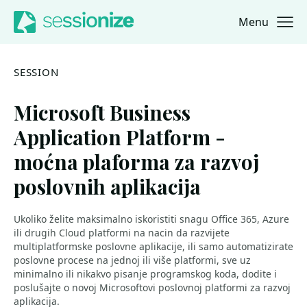
Menu
Jump to navigation
Jump to content
SESSION
Microsoft Business
Application Platform -
moćna plaforma za razvoj
poslovnih aplikacija
Ukoliko želite maksimalno iskoristiti snagu Office 365, Azure
ili drugih Cloud platformi na nacin da razvijete
multiplatformske poslovne aplikacije, ili samo automatizirate
poslovne procese na jednoj ili više platformi, sve uz
minimalno ili nikakvo pisanje programskog koda, dodite i
poslušajte o novoj Microsoftovi poslovnoj platformi za razvoj
aplikacija.