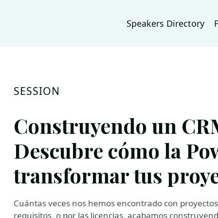
Speakers Directory
SESSION
Construyendo un CRM
Descubre cómo la Po
transformar tus proy
Cuántas veces nos hemos encontrado con proyectos en
requisitos, o por las licencias, acabamos construye