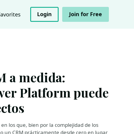
Login
Join for Free
Favorites
 a medida:
wer Platform puede
ectos
 los que, bien por la complejidad de los
ndo un CRM prácticamente desde cero en lugar