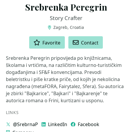
Srebrenka Peregrin
Story Crafter
Zagreb, Croatia
ACTIONS
Favorite
Contact
Srebrenka Peregrin pripovijeda po knjižnicama,
školama i vrtićima, na različitim kulturno-turističkim
događanjima i SF&F konvencijama. Prevodi
beletristku i piše kratke priče, od kojih je nekolicina
nagrađena (metaFORA, Fairytalez, Sfera). Su-autorica
je zbirki "Bajkarice", "Bajkari" i "Bajkarenje" te
autorica romana o Frini, kurtizani u usponu.
LINKS
@SrebrnaP
LinkedIn
Facebook