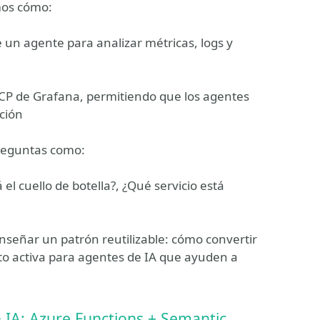
mos cómo:
un agente para analizar métricas, logs y
MCP de Grafana, permitiendo que los agentes
ción
preguntas como:
el cuello de botella?, ¿Qué servicio está
enseñar un patrón reutilizable: cómo convertir
to activa para agentes de IA que ayuden a
n IA: Azure Functions + Semantic