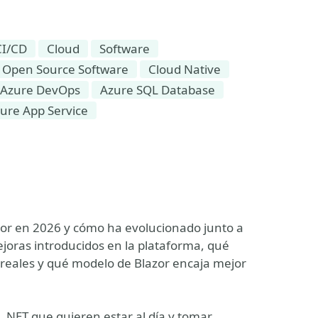
CI/CD
Cloud
Software
Open Source Software
Cloud Native
Azure DevOps
Azure SQL Database
ure App Service
zor en 2026 y cómo ha evolucionado junto a
joras introducidos en la plataforma, qué
s reales y qué modelo de Blazor encaja mejor
s .NET que quieren estar al día y tomar