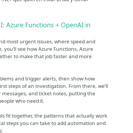
I: Azure Functions + OpenAI in
and most urgent issues, where speed and
on, you’ll see how Azure Functions, Azure
ether to make that job faster and more
oblems and trigger alerts, then show how
rst steps of an investigation. From there, we’ll
r messages, and ticket notes, putting the
 people who need it.
ols fit together, the patterns that actually work
cal steps you can take to add automation and
s.