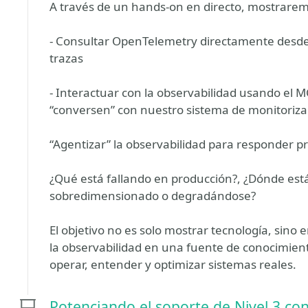
A través de un hands-on en directo, mostrare
- Consultar OpenTelemetry directamente desde 
trazas
- Interactuar con la observabilidad usando el 
“conversen” con nuestro sistema de monitoriza
“Agentizar” la observabilidad para responder 
¿Qué está fallando en producción?, ¿Dónde está 
sobredimensionado o degradándose?
El objetivo no es solo mostrar tecnología, sino 
la observabilidad en una fuente de conocimien
operar, entender y optimizar sistemas reales.
Potenciando el soporte de Nivel 3 co