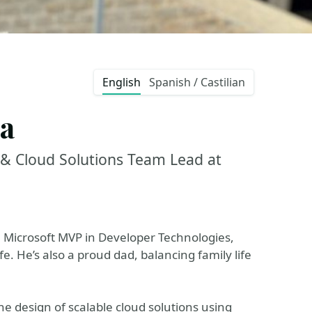
English
Spanish / Castilian
a
 & Cloud Solutions Team Lead at
 Microsoft MVP in Developer Technologies,
 He’s also a proud dad, balancing family life
he design of scalable cloud solutions using