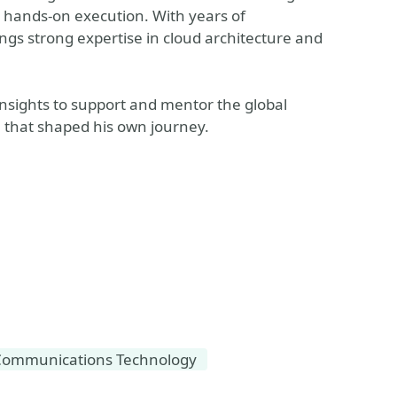
h hands-on execution. With years of
ngs strong expertise in cloud architecture and
insights to support and mentor the global
that shaped his own journey.
Communications Technology