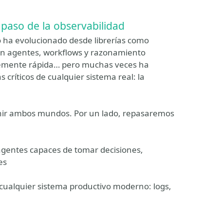
 paso de la observabilidad
lo ha evolucionado desde librerías como
en agentes, workflows y razonamiento
emente rápida… pero muchas veces ha
críticos de cualquier sistema real: la
nir ambos mundos. Por un lado, repasaremos
agentes capaces de tomar decisiones,
es
 cualquier sistema productivo moderno: logs,