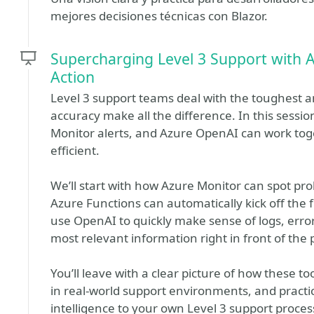
mejores decisiones técnicas con Blazor.
Supercharging Level 3 Support with A
Action
Level 3 support teams deal with the toughest 
accuracy make all the difference. In this sessi
Monitor alerts, and Azure OpenAI can work tog
efficient.
We’ll start with how Azure Monitor can spot pr
Azure Functions can automatically kick off the fi
use OpenAI to quickly make sense of logs, erro
most relevant information right in front of the
You’ll leave with a clear picture of how these to
in real-world support environments, and practi
intelligence to your own Level 3 support proces