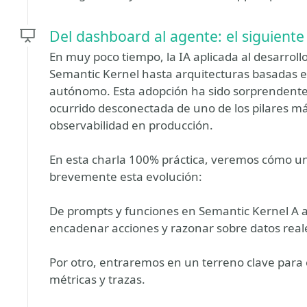
Del dashboard al agente: el siguiente
En muy poco tiempo, la IA aplicada al desarrol
Semantic Kernel hasta arquitecturas basadas 
autónomo. Esta adopción ha sido sorprendent
ocurrido desconectada de uno de los pilares más 
observabilidad en producción.
En esta charla 100% práctica, veremos cómo u
brevemente esta evolución:
De prompts y funciones en Semantic Kernel A 
encadenar acciones y razonar sobre datos real
Por otro, entraremos en un terreno clave para
métricas y trazas.