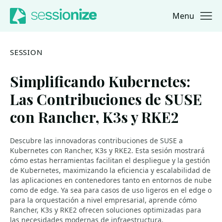
Menu
Jump to navigation
Jump to content
SESSION
Simplificando Kubernetes:
Las Contribuciones de SUSE
con Rancher, K3s y RKE2
Descubre las innovadoras contribuciones de SUSE a
Kubernetes con Rancher, K3s y RKE2. Esta sesión mostrará
cómo estas herramientas facilitan el despliegue y la gestión
de Kubernetes, maximizando la eficiencia y escalabilidad de
las aplicaciones en contenedores tanto en entornos de nube
como de edge. Ya sea para casos de uso ligeros en el edge o
para la orquestación a nivel empresarial, aprende cómo
Rancher, K3s y RKE2 ofrecen soluciones optimizadas para
las necesidades modernas de infraestructura.