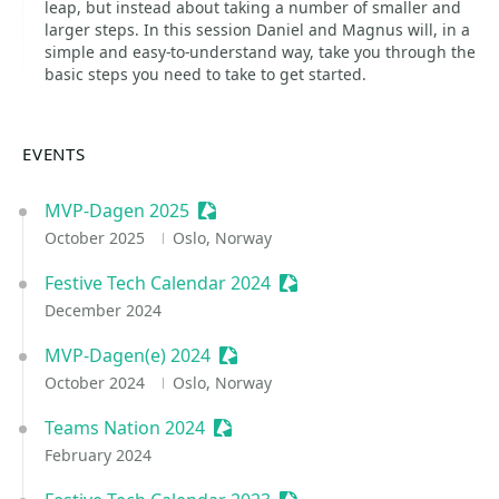
leap, but instead about taking a number of smaller and
larger steps. In this session Daniel and Magnus will, in a
simple and easy-to-understand way, take you through the
basic steps you need to take to get started.
EVENTS
MVP-Dagen 2025
Sessionize Event
October 2025
Oslo, Norway
Festive Tech Calendar 2024
Sessionize Event
December 2024
MVP-Dagen(e) 2024
Sessionize Event
October 2024
Oslo, Norway
Teams Nation 2024
Sessionize Event
February 2024