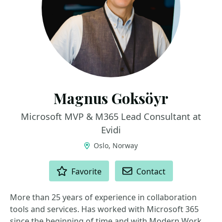
Magnus Goksöyr
Microsoft MVP & M365 Lead Consultant at
Evidi
Oslo, Norway
ACTIONS
Favorite
Contact
More than 25 years of experience in collaboration
tools and services. Has worked with Microsoft 365
since the beginning of time and with Modern Work