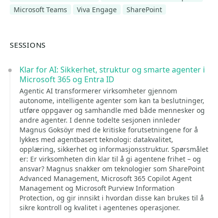
Microsoft Teams
Viva Engage
SharePoint
SESSIONS
Klar for AI: Sikkerhet, struktur og smarte agenter i
Microsoft 365 og Entra ID
Agentic AI transformerer virksomheter gjennom
autonome, intelligente agenter som kan ta beslutninger,
utføre oppgaver og samhandle med både mennesker og
andre agenter. I denne todelte sesjonen innleder
Magnus Goksöyr med de kritiske forutsetningene for å
lykkes med agentbasert teknologi: datakvalitet,
opplæring, sikkerhet og informasjonsstruktur. Spørsmålet
er: Er virksomheten din klar til å gi agentene frihet – og
ansvar? Magnus snakker om teknologier som SharePoint
Advanced Management, Microsoft 365 Copilot Agent
Management og Microsoft Purview Information
Protection, og gir innsikt i hvordan disse kan brukes til å
sikre kontroll og kvalitet i agentenes operasjoner.