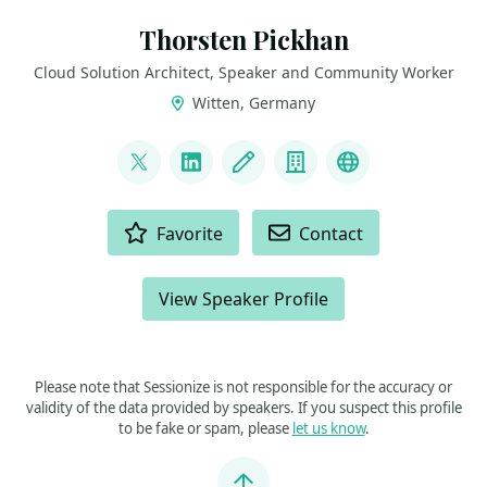
Thorsten Pickhan
Cloud Solution Architect, Speaker and Community Worker
Witten, Germany
LINKS
@tpickhan
LinkedIn
Blog
Company
Bluesky
ACTIONS
Favorite
Contact
View Speaker Profile
Please note that Sessionize is not responsible for the accuracy or
validity of the data provided by speakers. If you suspect this profile
to be fake or spam, please
let us know
.