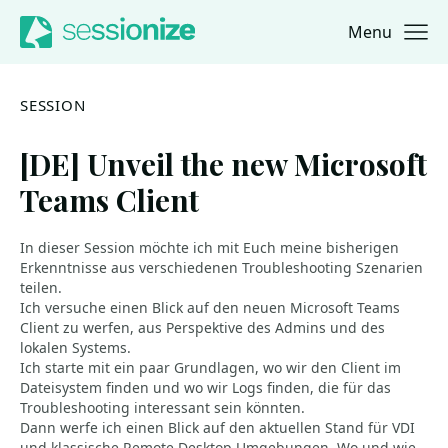
Menu
Jump to navigation
Jump to content
SESSION
[DE] Unveil the new Microsoft
Teams Client
In dieser Session möchte ich mit Euch meine bisherigen
Erkenntnisse aus verschiedenen Troubleshooting Szenarien
teilen.
Ich versuche einen Blick auf den neuen Microsoft Teams
Client zu werfen, aus Perspektive des Admins und des
lokalen Systems.
Ich starte mit ein paar Grundlagen, wo wir den Client im
Dateisystem finden und wo wir Logs finden, die für das
Troubleshooting interessant sein könnten.
Dann werfe ich einen Blick auf den aktuellen Stand für VDI
und klassische Remote Desktop Umgebungen. Wo und wie