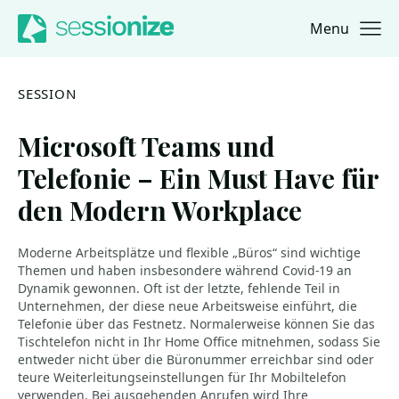
Menu
Jump to navigation
Jump to content
SESSION
Microsoft Teams und
Telefonie – Ein Must Have für
den Modern Workplace
Moderne Arbeitsplätze und flexible „Büros“ sind wichtige
Themen und haben insbesondere während Covid-19 an
Dynamik gewonnen. Oft ist der letzte, fehlende Teil in
Unternehmen, der diese neue Arbeitsweise einführt, die
Telefonie über das Festnetz. Normalerweise können Sie das
Tischtelefon nicht in Ihr Home Office mitnehmen, sodass Sie
entweder nicht über die Büronummer erreichbar sind oder
teure Weiterleitungseinstellungen für Ihr Mobiltelefon
verwenden. Bei ausgehenden Anrufen wird Ihre