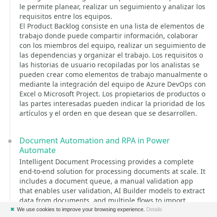
le permite planear, realizar un seguimiento y analizar los
requisitos entre los equipos.
El Product Backlog consiste en una lista de elementos de
trabajo donde puede compartir información, colaborar
con los miembros del equipo, realizar un seguimiento de
las dependencias y organizar el trabajo. Los requisitos o
las historias de usuario recopiladas por los analistas se
pueden crear como elementos de trabajo manualmente o
mediante la integración del equipo de Azure DevOps con
Excel o Microsoft Project. Los propietarios de productos o
las partes interesadas pueden indicar la prioridad de los
artículos y el orden en que desean que se desarrollen.
Document Automation and RPA in Power
Automate
Intelligent Document Processing provides a complete
end-to-end solution for processing documents at scale. It
includes a document queue, a manual validation app
that enables user validation, AI Builder models to extract
data from documents, and multiple flows to import
documents and export data to external systems. It offers
✖
We use cookies to improve your browsing experience.
Details