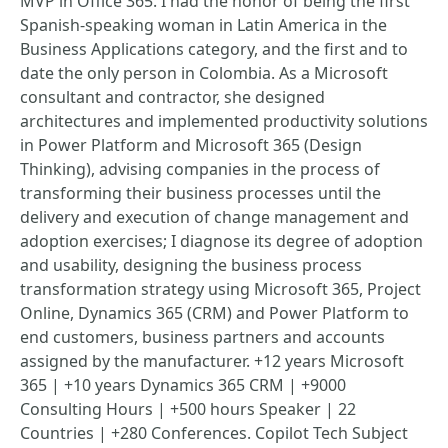
MVP in Office 365. I had the honor of being the first
Spanish-speaking woman in Latin America in the
Business Applications category, and the first and to
date the only person in Colombia. As a Microsoft
consultant and contractor, she designed
architectures and implemented productivity solutions
in Power Platform and Microsoft 365 (Design
Thinking), advising companies in the process of
transforming their business processes until the
delivery and execution of change management and
adoption exercises; I diagnose its degree of adoption
and usability, designing the business process
transformation strategy using Microsoft 365, Project
Online, Dynamics 365 (CRM) and Power Platform to
end customers, business partners and accounts
assigned by the manufacturer. +12 years Microsoft
365 | +10 years Dynamics 365 CRM | +9000
Consulting Hours | +500 hours Speaker | 22
Countries | +280 Conferences. Copilot Tech Subject