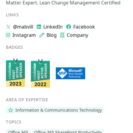
Matter Expert. Lean Change Management Certified
LINKS
@mabvill
LinkedIn
Facebook
Instagram
Blog
Company
BADGES
AREA OF EXPERTISE
Information & Communications Technology
TOPICS
Office 365
Office 365 SharePoint Productivity