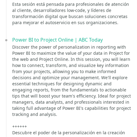
Esta sesión está pensada para profesionales de atención
al cliente, desarrolladores low-code, y líderes de
transformación digital que buscan soluciones concretas
para mejorar el autoservicio en sus organizaciones.
Power BI to Project Online | ABC Today
Discover the power of personalization in reporting with
Power BI to maximize the value of your data in Project for
the web and Project Online. In this session, you will learn
how to connect, transform, and visualize key information
from your projects, allowing you to make informed
decisions and optimize your management. We'll explore
essential techniques for designing dynamic and
engaging reports, from the fundamentals to actionable
tips that will boost your team's efficiency. Ideal for project
managers, data analysts, and professionals interested in
taking full advantage of Power BI's capabilities for project
tracking and analysis.
++++++
Descubre el poder de la personalización en la creación