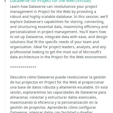
Dataverse for Project for the Web (Virtual)
Learn how Dataverse can revolutionize your project
management in Project for the Web by providing a
robust and highly scalable database. In this session, we'll
explore Dataverse's capabilities for storing, connecting,
and structuring essential data, maximizing efficiency and
personalization in project management. You'll learn how
to set up Dataverse, integrate data with ease, and design
solutions that fit the specific needs of your team and
organization. Ideal for project leaders, analysts, and any
professional looking to get the most out of Microsoft's
data architecture in the Project for the Web environment.
+++++++++++++
Descubre cómo Dataverse puede revolucionar la gestión
de tus proyectos en Project for the Web al proporcionar
una base de datos robusta y altamente escalable. En esta
sesión, exploraremos las capacidades de Dataverse para
almacenar, conectar y estructurar datos esenciales,
maximizando la eficiencia y la personalización en la
gestión de proyectos. Aprenderás cómo configurar
Dataverse, integrar datos con facilidad y diseñar