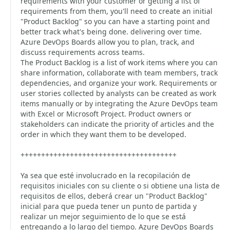
requirements with your customer or getting a list of
requirements from them, you'll need to create an initial
"Product Backlog" so you can have a starting point and
better track what's being done. delivering over time.
Azure DevOps Boards allow you to plan, track, and
discuss requirements across teams.
The Product Backlog is a list of work items where you can
share information, collaborate with team members, track
dependencies, and organize your work. Requirements or
user stories collected by analysts can be created as work
items manually or by integrating the Azure DevOps team
with Excel or Microsoft Project. Product owners or
stakeholders can indicate the priority of articles and the
order in which they want them to be developed.
++++++++++++++++++++++++++++++++++++++
Ya sea que esté involucrado en la recopilación de
requisitos iniciales con su cliente o si obtiene una lista de
requisitos de ellos, deberá crear un "Product Backlog"
inicial para que pueda tener un punto de partida y
realizar un mejor seguimiento de lo que se está
entregando a lo largo del tiempo. Azure DevOps Boards