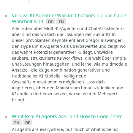
Vergiss KI-Agenten! Warum Chatbots nur die halbe
Wahrheit sind
de
en
Alle reden über Multi-KI-Agenten und Chat-Assistenten -
aber sind das wirklich die Lösungen der Zukunft? In
dieser provokanten Keynote entlarvt Gregor Biswanger
den Hype um KI-Agenten als überbewertet und zeigt, wo
das wahre Potenzial generativer KI liegt. Entwickle
saubere, strukturierte KI-Workflows, die weit über simple
Chat-Lösungen hinausgehen, und lerne, wie multimodale
Ansätze - die kluge Kombination generativer und
traditioneller KI-Modelle - völlig neue
Geschäftsinnovationen ermöglichen. Lass dich
inspirieren, über den Mainstream hinauszudenken und
KI endlich dort einzusetzen, wo sie echten Mehrwert
bringt!
What Real AI Agents Are - and How to Code Them
en
de
AI agents are everywhere, but much of what is being