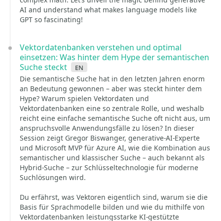
AI and understand what makes language models like
GPT so fascinating!
Vektordatenbanken verstehen und optimal
einsetzen: Was hinter dem Hype der semantischen
Suche steckt
en
Die semantische Suche hat in den letzten Jahren enorm
an Bedeutung gewonnen – aber was steckt hinter dem
Hype? Warum spielen Vektordaten und
Vektordatenbanken eine so zentrale Rolle, und weshalb
reicht eine einfache semantische Suche oft nicht aus, um
anspruchsvolle Anwendungsfälle zu lösen? In dieser
Session zeigt Gregor Biswanger, generative-AI-Experte
und Microsoft MVP für Azure AI, wie die Kombination aus
semantischer und klassischer Suche – auch bekannt als
Hybrid-Suche – zur Schlüsseltechnologie für moderne
Suchlösungen wird.
Du erfährst, was Vektoren eigentlich sind, warum sie die
Basis für Sprachmodelle bilden und wie du mithilfe von
Vektordatenbanken leistungsstarke KI-gestützte