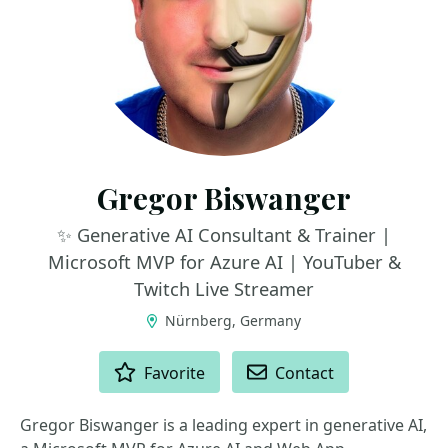
Gregor Biswanger
✨ Generative AI Consultant & Trainer |
Microsoft MVP for Azure AI | YouTuber &
Twitch Live Streamer
Nürnberg, Germany
ACTIONS
Favorite
Contact
Gregor Biswanger is a leading expert in generative AI,