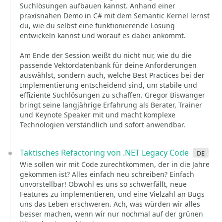
Suchlösungen aufbauen kannst. Anhand einer
praxisnahen Demo in C# mit dem Semantic Kernel lernst
du, wie du selbst eine funktionierende Lösung
entwickeln kannst und worauf es dabei ankommt.
Am Ende der Session weißt du nicht nur, wie du die
passende Vektordatenbank für deine Anforderungen
auswählst, sondern auch, welche Best Practices bei der
Implementierung entscheidend sind, um stabile und
effiziente Suchlösungen zu schaffen. Gregor Biswanger
bringt seine langjährige Erfahrung als Berater, Trainer
und Keynote Speaker mit und macht komplexe
Technologien verständlich und sofort anwendbar.
Taktisches Refactoring von .NET Legacy Code
de
Wie sollen wir mit Code zurechtkommen, der in die Jahre
gekommen ist? Alles einfach neu schreiben? Einfach
unvorstellbar! Obwohl es uns so schwerfällt, neue
Features zu implementieren, und eine Vielzahl an Bugs
uns das Leben erschweren. Ach, was würden wir alles
besser machen, wenn wir nur nochmal auf der grünen