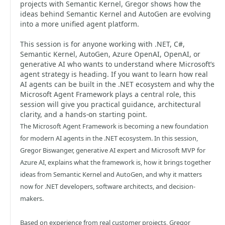
projects with Semantic Kernel, Gregor shows how the
ideas behind Semantic Kernel and AutoGen are evolving
into a more unified agent platform.
This session is for anyone working with .NET, C#,
Semantic Kernel, AutoGen, Azure OpenAI, OpenAI, or
generative AI who wants to understand where Microsoft’s
agent strategy is heading. If you want to learn how real
AI agents can be built in the .NET ecosystem and why the
Microsoft Agent Framework plays a central role, this
session will give you practical guidance, architectural
clarity, and a hands-on starting point.
The Microsoft Agent Framework is becoming a new foundation
for modern AI agents in the .NET ecosystem. In this session,
Gregor Biswanger, generative AI expert and Microsoft MVP for
Azure AI, explains what the framework is, how it brings together
ideas from Semantic Kernel and AutoGen, and why it matters
now for .NET developers, software architects, and decision-
makers.
Based on experience from real customer projects, Gregor