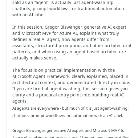
sold as an “agent” is actually just agent-washing:
chatbots, prompt workflows, or traditional automation
with an AI label.
In this session, Gregor Biswanger, generative AI expert
and Microsoft MVP for Azure AI, explains what truly
defines a real AI agent, how agents differ from
assistants, structured prompting, and other architectural
patterns, and when using an agent-based architecture
actually makes sense.
The focus is on practical implementation with the
Microsoft Agent Framework: clearly explained, placed in
architectural context, and demonstrated directly in code.
If you are tired of agent-washing, this session gives you
clarity and a practical entry point into building real AI
agents.
AI agents are everywhere - but much of it is just agent-washing:
chatbots, prompt workflows, or automation with an AI label.
Gregor Biswanger, generative AI expert and Microsoft MVP for
Azure AI, explains what makes a real AI agent, how agents differ