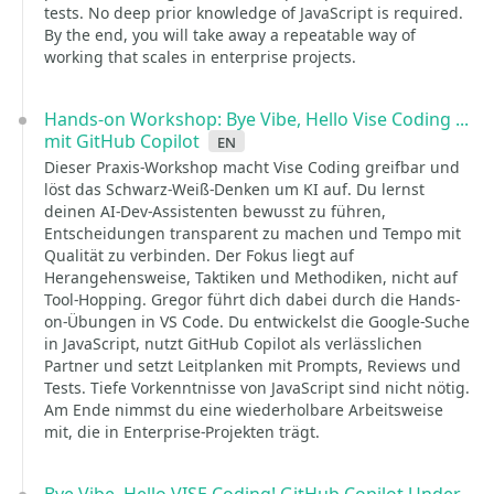
tests. No deep prior knowledge of JavaScript is required.
By the end, you will take away a repeatable way of
working that scales in enterprise projects.
Hands-on Workshop: Bye Vibe, Hello Vise Coding ...
mit GitHub Copilot
en
Dieser Praxis-Workshop macht Vise Coding greifbar und
löst das Schwarz-Weiß-Denken um KI auf. Du lernst
deinen AI-Dev-Assistenten bewusst zu führen,
Entscheidungen transparent zu machen und Tempo mit
Qualität zu verbinden. Der Fokus liegt auf
Herangehensweise, Taktiken und Methodiken, nicht auf
Tool-Hopping. Gregor führt dich dabei durch die Hands-
on-Übungen in VS Code. Du entwickelst die Google-Suche
in JavaScript, nutzt GitHub Copilot als verlässlichen
Partner und setzt Leitplanken mit Prompts, Reviews und
Tests. Tiefe Vorkenntnisse von JavaScript sind nicht nötig.
Am Ende nimmst du eine wiederholbare Arbeitsweise
mit, die in Enterprise-Projekten trägt.