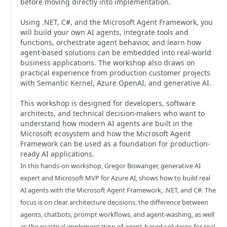
before moving directly into implementation.
Using .NET, C#, and the Microsoft Agent Framework, you
will build your own AI agents, integrate tools and
functions, orchestrate agent behavior, and learn how
agent-based solutions can be embedded into real-world
business applications. The workshop also draws on
practical experience from production customer projects
with Semantic Kernel, Azure OpenAI, and generative AI.
This workshop is designed for developers, software
architects, and technical decision-makers who want to
understand how modern AI agents are built in the
Microsoft ecosystem and how the Microsoft Agent
Framework can be used as a foundation for production-
ready AI applications.
In this hands-on workshop, Gregor Biswanger, generative AI
expert and Microsoft MVP for Azure AI, shows how to build real
AI agents with the Microsoft Agent Framework, .NET, and C#. The
focus is on clear architecture decisions, the difference between
agents, chatbots, prompt workflows, and agent-washing, as well
as the practical implementation of agent-based solutions for real-