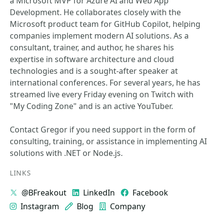
a Microsoft MVP for Azure AI and Web App
Development. He collaborates closely with the
Microsoft product team for GitHub Copilot, helping
companies implement modern AI solutions. As a
consultant, trainer, and author, he shares his
expertise in software architecture and cloud
technologies and is a sought-after speaker at
international conferences. For several years, he has
streamed live every Friday evening on Twitch with
"My Coding Zone" and is an active YouTuber.
Contact Gregor if you need support in the form of
consulting, training, or assistance in implementing AI
solutions with .NET or Node.js.
LINKS
@BFreakout
LinkedIn
Facebook
Instagram
Blog
Company