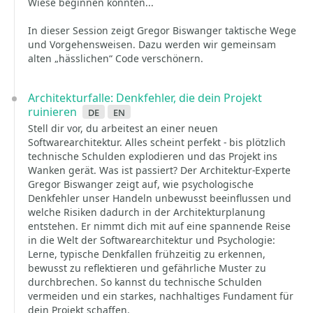
Wiese beginnen könnten...
In dieser Session zeigt Gregor Biswanger taktische Wege
und Vorgehensweisen. Dazu werden wir gemeinsam
alten „hässlichen“ Code verschönern.
Architekturfalle: Denkfehler, die dein Projekt
ruinieren
de
en
Stell dir vor, du arbeitest an einer neuen
Softwarearchitektur. Alles scheint perfekt - bis plötzlich
technische Schulden explodieren und das Projekt ins
Wanken gerät. Was ist passiert? Der Architektur-Experte
Gregor Biswanger zeigt auf, wie psychologische
Denkfehler unser Handeln unbewusst beeinflussen und
welche Risiken dadurch in der Architekturplanung
entstehen. Er nimmt dich mit auf eine spannende Reise
in die Welt der Softwarearchitektur und Psychologie:
Lerne, typische Denkfallen frühzeitig zu erkennen,
bewusst zu reflektieren und gefährliche Muster zu
durchbrechen. So kannst du technische Schulden
vermeiden und ein starkes, nachhaltiges Fundament für
dein Projekt schaffen.