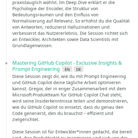
praxistauglich wählst. Im Deep Dive erklärt er die
Psychologie der Encoder, die Struktur von
Bedeutungsräumen und den Einfluss von
Normalisierung auf Relevanz. So erhöhst du die Qualität
von Antworten, reduzierst Halluzinationen und
verbesserst das Nutzererlebnis. Die Session richtet sich
an Entwickler, Architekten sowie Data Scientists mit
Grundlagenwissen.
Mastering GitHub Copilot - Exclusive Insights &
Prompt Engineering
en
de
Diese Session zeigt dir, wie du mit Prompt Engineering
und GitHub Copilot deine tägliche Arbeit optimieren
kannst. Gregor, der in enger Zusammenarbeit mit dem
Microsoft-Produktteam für GitHub Copilot Chat steht,
wird seine Insiderkenntnisse teilen und demonstrieren,
wie du GitHub Copilot so einsetzt, dass du genau den
Code generierst, den du brauchst – effizient und
zielgerichtet.
Diese Session ist für Entwickler*innen gedacht, die bereit
sind, ihre Produktivität zu maximieren und sich von der