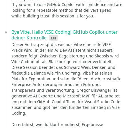
If you want to use GitHub Copilot with confidence and are
looking for a repeatable method that delivers speed
while building trust, this session is for you.
Bye Vibe, Hello VISE Coding! GitHub Copilot unter
deiner Kontrolle
en
Dieser Vortrag zeigt dir, wie aus Vibe eine reife VISE
Praxis wird, in der ein AI Dev Assistent nicht zaubert,
sondern folgt. Zwischen Begeisterung und Skepsis wird
Vibe Coding oft als Blackbox gefeiert oder verteufelt.
Diese Session beendet das Schwarz Weiß Denken und
findet die Balance wie Yin und Yang. Vibe hat seinen
Platz für Exploration und schnelle Ideen, doch ernsthafte
Enterprise Anforderungen brauchen Führung,
Transparenz und Verantwortung. Gregor Biswanger ist
generative AI Experte und Microsoft MVP für AI, arbeitet
eng mit dem GitHub Copilot Team für Visual Studio Code
zusammen und gibt hier den fundierten Einstieg in Vise
Coding.
Du erfährst, wie du klar formulierst, Ergebnisse