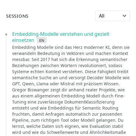
Select language
SESSIONS
Embedding-Modelle verstehen und gezielt
einsetzen
en
Embedding Modelle sind das Herz moderner KI, denn sie
verwandeln Bedeutung in Vektoren und machen Kontext
messbar. Seit 2017 hat sich die Erkennung semantischer
Beziehungen zwischen Wörtern revolutioniert, sodass
Systeme echten Kontext verstehen. Diese Fähigkeit treibt
semantische Suche an und versorgt Decoder Modelle wie
GPT, Qwen, Llama oder Mistral mit präzisem Wissen.
Gregor Biswanger zeigt dir anhand realer Projekte, wie
aus einem allgemeinen Embedding Modell durch Fine-
Tuning eine zuverlässige Dokumentklassifizierung
entsteht und wie Embeddings für Semantic Routing
fruchten, damit Anfragen automatisch zur passenden
Pipeline, zum richtigen Tool oder Modell gelangen. Du
lernst, welche Daten sich eignen, wie Evaluation stabil
wird und wie du Schwellenwerte und Ähnlichkeitsmaße