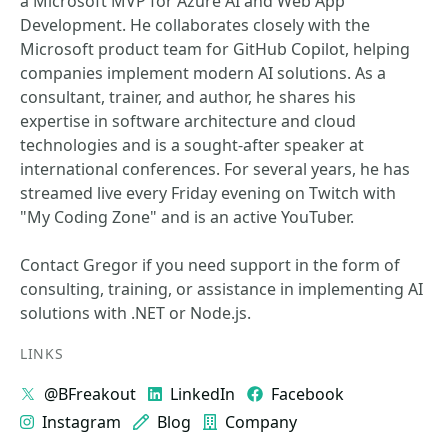
a Microsoft MVP for Azure AI and Web App
Development. He collaborates closely with the
Microsoft product team for GitHub Copilot, helping
companies implement modern AI solutions. As a
consultant, trainer, and author, he shares his
expertise in software architecture and cloud
technologies and is a sought-after speaker at
international conferences. For several years, he has
streamed live every Friday evening on Twitch with
"My Coding Zone" and is an active YouTuber.
Contact Gregor if you need support in the form of
consulting, training, or assistance in implementing AI
solutions with .NET or Node.js.
LINKS
@BFreakout
LinkedIn
Facebook
Instagram
Blog
Company