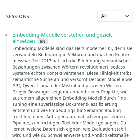
Select language
SESSIONS
Embedding-Modelle verstehen und gezielt
einsetzen
en
Embedding Modelle sind das Herz moderner KI, denn sie
verwandeln Bedeutung in Vektoren und machen Kontext
messbar. Seit 2017 hat sich die Erkennung semantischer
Beziehungen zwischen Wörtern revolutioniert, sodass
Systeme echten Kontext verstehen. Diese Fähigkeit treibt
semantische Suche an und versorgt Decoder Modelle wie
GPT, Qwen, Llama oder Mistral mit präzisem Wissen.
Gregor Biswanger zeigt dir anhand realer Projekte, wie
aus einem allgemeinen Embedding Modell durch Fine-
Tuning eine zuverlässige Dokumentklassifizierung
entsteht und wie Embeddings für Semantic Routing
fruchten, damit Anfragen automatisch zur passenden
Pipeline, zum richtigen Tool oder Modell gelangen. Du
lernst, welche Daten sich eignen, wie Evaluation stabil
wird und wie du Schwellenwerte und Ähnlichkeitsmaße