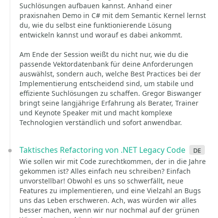
Suchlösungen aufbauen kannst. Anhand einer
praxisnahen Demo in C# mit dem Semantic Kernel lernst
du, wie du selbst eine funktionierende Lösung
entwickeln kannst und worauf es dabei ankommt.
Am Ende der Session weißt du nicht nur, wie du die
passende Vektordatenbank für deine Anforderungen
auswählst, sondern auch, welche Best Practices bei der
Implementierung entscheidend sind, um stabile und
effiziente Suchlösungen zu schaffen. Gregor Biswanger
bringt seine langjährige Erfahrung als Berater, Trainer
und Keynote Speaker mit und macht komplexe
Technologien verständlich und sofort anwendbar.
Taktisches Refactoring von .NET Legacy Code
de
Wie sollen wir mit Code zurechtkommen, der in die Jahre
gekommen ist? Alles einfach neu schreiben? Einfach
unvorstellbar! Obwohl es uns so schwerfällt, neue
Features zu implementieren, und eine Vielzahl an Bugs
uns das Leben erschweren. Ach, was würden wir alles
besser machen, wenn wir nur nochmal auf der grünen