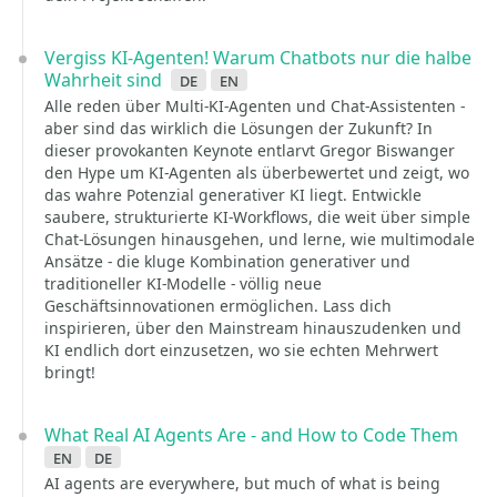
Vergiss KI-Agenten! Warum Chatbots nur die halbe
Wahrheit sind
de
en
Alle reden über Multi-KI-Agenten und Chat-Assistenten -
aber sind das wirklich die Lösungen der Zukunft? In
dieser provokanten Keynote entlarvt Gregor Biswanger
den Hype um KI-Agenten als überbewertet und zeigt, wo
das wahre Potenzial generativer KI liegt. Entwickle
saubere, strukturierte KI-Workflows, die weit über simple
Chat-Lösungen hinausgehen, und lerne, wie multimodale
Ansätze - die kluge Kombination generativer und
traditioneller KI-Modelle - völlig neue
Geschäftsinnovationen ermöglichen. Lass dich
inspirieren, über den Mainstream hinauszudenken und
KI endlich dort einzusetzen, wo sie echten Mehrwert
bringt!
What Real AI Agents Are - and How to Code Them
en
de
AI agents are everywhere, but much of what is being