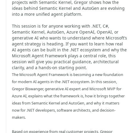
projects with Semantic Kernel, Gregor shows how the
ideas behind Semantic Kernel and AutoGen are evolving
into a more unified agent platform.
This session is for anyone working with .NET, C#,
Semantic Kernel, AutoGen, Azure OpenAI, OpenAI, or
generative AI who wants to understand where Microsoft’s
agent strategy is heading. If you want to learn how real
AI agents can be built in the .NET ecosystem and why the
Microsoft Agent Framework plays a central role, this
session will give you practical guidance, architectural
clarity, and a hands-on starting point.
The Microsoft Agent Framework is becoming a new foundation
for modern AI agents in the .NET ecosystem. In this session,
Gregor Biswanger, generative AI expert and Microsoft MVP for
Azure AI, explains what the framework is, how it brings together
ideas from Semantic Kernel and AutoGen, and why it matters
now for .NET developers, software architects, and decision-
makers.
Based on experience from real customer projects, Gregor