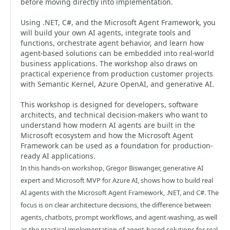
before moving directly into implementation.
Using .NET, C#, and the Microsoft Agent Framework, you
will build your own AI agents, integrate tools and
functions, orchestrate agent behavior, and learn how
agent-based solutions can be embedded into real-world
business applications. The workshop also draws on
practical experience from production customer projects
with Semantic Kernel, Azure OpenAI, and generative AI.
This workshop is designed for developers, software
architects, and technical decision-makers who want to
understand how modern AI agents are built in the
Microsoft ecosystem and how the Microsoft Agent
Framework can be used as a foundation for production-
ready AI applications.
In this hands-on workshop, Gregor Biswanger, generative AI
expert and Microsoft MVP for Azure AI, shows how to build real
AI agents with the Microsoft Agent Framework, .NET, and C#. The
focus is on clear architecture decisions, the difference between
agents, chatbots, prompt workflows, and agent-washing, as well
as the practical implementation of agent-based solutions for real-