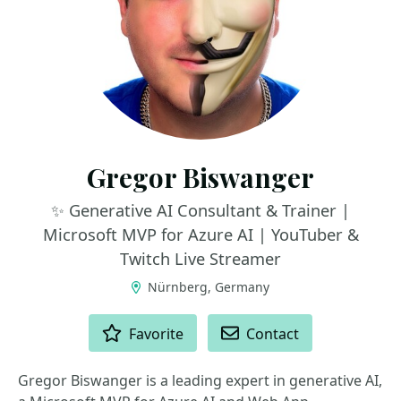
Gregor Biswanger
✨ Generative AI Consultant & Trainer |
Microsoft MVP for Azure AI | YouTuber &
Twitch Live Streamer
Nürnberg, Germany
ACTIONS
Favorite
Contact
Gregor Biswanger is a leading expert in generative AI,