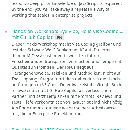
tests. No deep prior knowledge of JavaScript is required.
By the end, you will take away a repeatable way of
working that scales in enterprise projects.
Hands-on Workshop: Bye Vibe, Hello Vise Coding ...
mit GitHub Copilot
en
Dieser Praxis-Workshop macht Vise Coding greifbar und
löst das Schwarz-Weiß-Denken um KI auf. Du lernst
deinen AI-Dev-Assistenten bewusst zu führen,
Entscheidungen transparent zu machen und Tempo mit
Qualität zu verbinden. Der Fokus liegt auf
Herangehensweise, Taktiken und Methodiken, nicht auf
Tool-Hopping. Gregor führt dich dabei durch die Hands-
on-Übungen in VS Code. Du entwickelst die Google-Suche
in JavaScript, nutzt GitHub Copilot als verlässlichen
Partner und setzt Leitplanken mit Prompts, Reviews und
Tests. Tiefe Vorkenntnisse von JavaScript sind nicht nötig.
Am Ende nimmst du eine wiederholbare Arbeitsweise
mit, die in Enterprise-Projekten trägt.