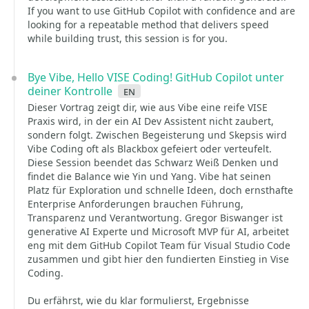
If you want to use GitHub Copilot with confidence and are
looking for a repeatable method that delivers speed
while building trust, this session is for you.
Bye Vibe, Hello VISE Coding! GitHub Copilot unter
deiner Kontrolle
en
Dieser Vortrag zeigt dir, wie aus Vibe eine reife VISE
Praxis wird, in der ein AI Dev Assistent nicht zaubert,
sondern folgt. Zwischen Begeisterung und Skepsis wird
Vibe Coding oft als Blackbox gefeiert oder verteufelt.
Diese Session beendet das Schwarz Weiß Denken und
findet die Balance wie Yin und Yang. Vibe hat seinen
Platz für Exploration und schnelle Ideen, doch ernsthafte
Enterprise Anforderungen brauchen Führung,
Transparenz und Verantwortung. Gregor Biswanger ist
generative AI Experte und Microsoft MVP für AI, arbeitet
eng mit dem GitHub Copilot Team für Visual Studio Code
zusammen und gibt hier den fundierten Einstieg in Vise
Coding.
Du erfährst, wie du klar formulierst, Ergebnisse