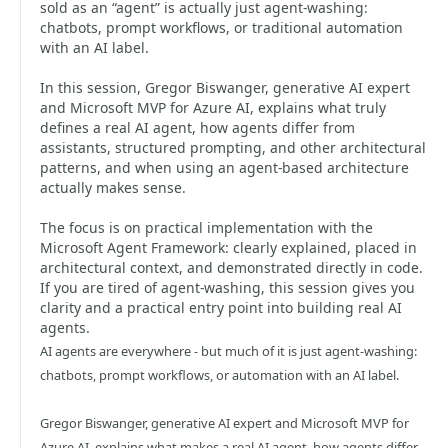
sold as an “agent” is actually just agent-washing:
chatbots, prompt workflows, or traditional automation
with an AI label.
In this session, Gregor Biswanger, generative AI expert
and Microsoft MVP for Azure AI, explains what truly
defines a real AI agent, how agents differ from
assistants, structured prompting, and other architectural
patterns, and when using an agent-based architecture
actually makes sense.
The focus is on practical implementation with the
Microsoft Agent Framework: clearly explained, placed in
architectural context, and demonstrated directly in code.
If you are tired of agent-washing, this session gives you
clarity and a practical entry point into building real AI
agents.
AI agents are everywhere - but much of it is just agent-washing:
chatbots, prompt workflows, or automation with an AI label.
Gregor Biswanger, generative AI expert and Microsoft MVP for
Azure AI, explains what makes a real AI agent, how agents differ