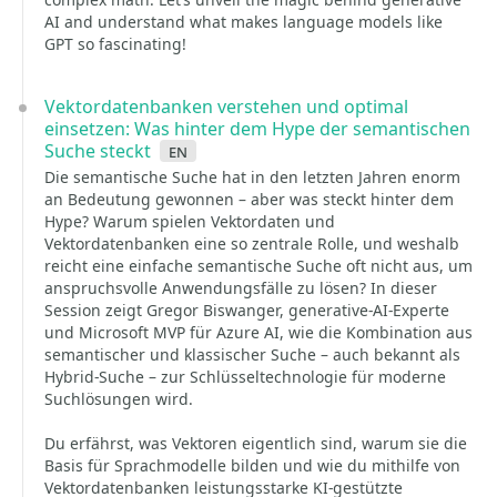
AI and understand what makes language models like
GPT so fascinating!
Vektordatenbanken verstehen und optimal
einsetzen: Was hinter dem Hype der semantischen
Suche steckt
en
Die semantische Suche hat in den letzten Jahren enorm
an Bedeutung gewonnen – aber was steckt hinter dem
Hype? Warum spielen Vektordaten und
Vektordatenbanken eine so zentrale Rolle, und weshalb
reicht eine einfache semantische Suche oft nicht aus, um
anspruchsvolle Anwendungsfälle zu lösen? In dieser
Session zeigt Gregor Biswanger, generative-AI-Experte
und Microsoft MVP für Azure AI, wie die Kombination aus
semantischer und klassischer Suche – auch bekannt als
Hybrid-Suche – zur Schlüsseltechnologie für moderne
Suchlösungen wird.
Du erfährst, was Vektoren eigentlich sind, warum sie die
Basis für Sprachmodelle bilden und wie du mithilfe von
Vektordatenbanken leistungsstarke KI-gestützte