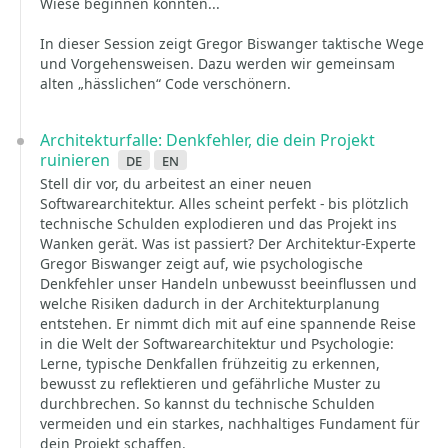
Wiese beginnen könnten...
In dieser Session zeigt Gregor Biswanger taktische Wege
und Vorgehensweisen. Dazu werden wir gemeinsam
alten „hässlichen“ Code verschönern.
Architekturfalle: Denkfehler, die dein Projekt
ruinieren
de
en
Stell dir vor, du arbeitest an einer neuen
Softwarearchitektur. Alles scheint perfekt - bis plötzlich
technische Schulden explodieren und das Projekt ins
Wanken gerät. Was ist passiert? Der Architektur-Experte
Gregor Biswanger zeigt auf, wie psychologische
Denkfehler unser Handeln unbewusst beeinflussen und
welche Risiken dadurch in der Architekturplanung
entstehen. Er nimmt dich mit auf eine spannende Reise
in die Welt der Softwarearchitektur und Psychologie:
Lerne, typische Denkfallen frühzeitig zu erkennen,
bewusst zu reflektieren und gefährliche Muster zu
durchbrechen. So kannst du technische Schulden
vermeiden und ein starkes, nachhaltiges Fundament für
dein Projekt schaffen.