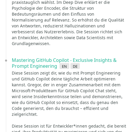
praxistauglich wählst. Im Deep Dive erklärt er die
Psychologie der Encoder, die Struktur von
Bedeutungsräumen und den Einfluss von
Normalisierung auf Relevanz. So erhöhst du die Qualität
von Antworten, reduzierst Halluzinationen und
verbesserst das Nutzererlebnis. Die Session richtet sich
an Entwickler, Architekten sowie Data Scientists mit
Grundlagenwissen.
Mastering GitHub Copilot - Exclusive Insights &
Prompt Engineering
en
de
Diese Session zeigt dir, wie du mit Prompt Engineering
und GitHub Copilot deine tägliche Arbeit optimieren
kannst. Gregor, der in enger Zusammenarbeit mit dem
Microsoft-Produktteam für GitHub Copilot Chat steht,
wird seine Insiderkenntnisse teilen und demonstrieren,
wie du GitHub Copilot so einsetzt, dass du genau den
Code generierst, den du brauchst – effizient und
zielgerichtet.
Diese Session ist für Entwickler*innen gedacht, die bereit
sind, ihre Produktivität zu maximieren und sich von der