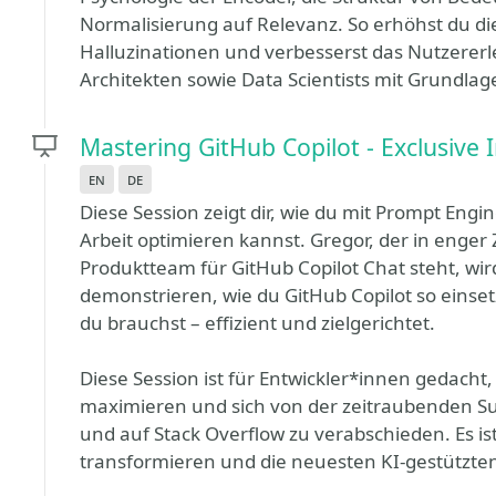
Normalisierung auf Relevanz. So erhöhst du die
Halluzinationen und verbesserst das Nutzererleb
Architekten sowie Data Scientists mit Grundla
Mastering GitHub Copilot - Exclusive
en
de
Diese Session zeigt dir, wie du mit Prompt Engi
Arbeit optimieren kannst. Gregor, der in enge
Produktteam für GitHub Copilot Chat steht, wir
demonstrieren, wie du GitHub Copilot so einse
du brauchst – effizient und zielgerichtet.
Diese Session ist für Entwickler*innen gedacht, d
maximieren und sich von der zeitraubenden Su
und auf Stack Overflow zu verabschieden. Es ist
transformieren und die neuesten KI-gestützte