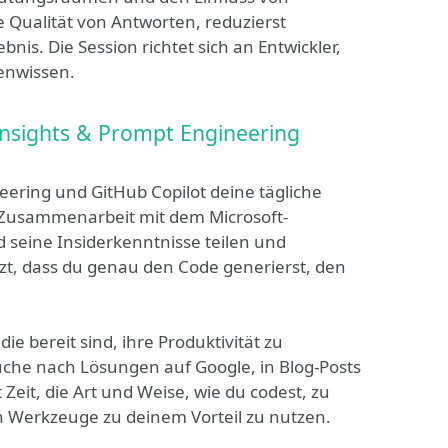
 Qualität von Antworten, reduzierst
nis. Die Session richtet sich an Entwickler,
genwissen.
 Insights & Prompt Engineering
neering und GitHub Copilot deine tägliche
r Zusammenarbeit mit dem Microsoft-
d seine Insiderkenntnisse teilen und
tzt, dass du genau den Code generierst, den
ie bereit sind, ihre Produktivität zu
che nach Lösungen auf Google, in Blog-Posts
 Zeit, die Art und Weise, wie du codest, zu
n Werkzeuge zu deinem Vorteil zu nutzen.