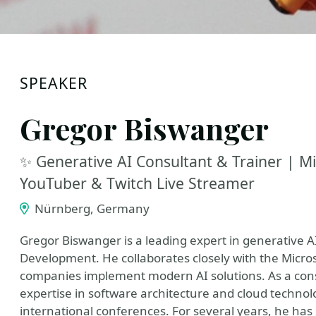
SPEAKER
Gregor Biswanger
✨ Generative AI Consultant & Trainer | Mi
YouTuber & Twitch Live Streamer
Nürnberg, Germany
Gregor Biswanger is a leading expert in generative 
Development. He collaborates closely with the Micros
companies implement modern AI solutions. As a consu
expertise in software architecture and cloud technol
international conferences. For several years, he has