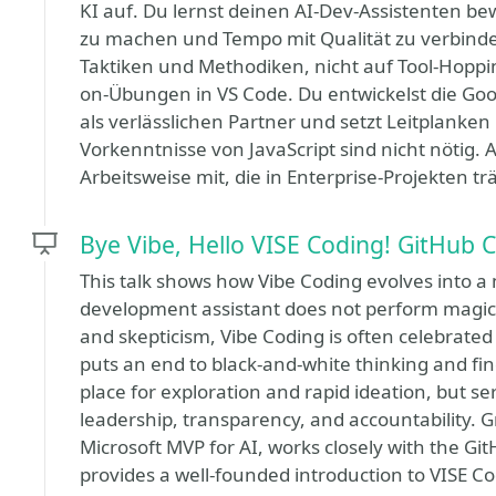
KI auf. Du lernst deinen AI-Dev-Assistenten b
zu machen und Tempo mit Qualität zu verbinde
Taktiken und Methodiken, nicht auf Tool-Hoppin
on-Übungen in VS Code. Du entwickelst die Goog
als verlässlichen Partner und setzt Leitplanken
Vorkenntnisse von JavaScript sind nicht nötig
Arbeitsweise mit, die in Enterprise-Projekten trä
Bye Vibe, Hello VISE Coding! GitHub 
This talk shows how Vibe Coding evolves into a 
development assistant does not perform magic
and skepticism, Vibe Coding is often celebrate
puts an end to black-and-white thinking and find
place for exploration and rapid ideation, but 
leadership, transparency, and accountability. 
Microsoft MVP for AI, works closely with the Gi
provides a well-founded introduction to VISE Co