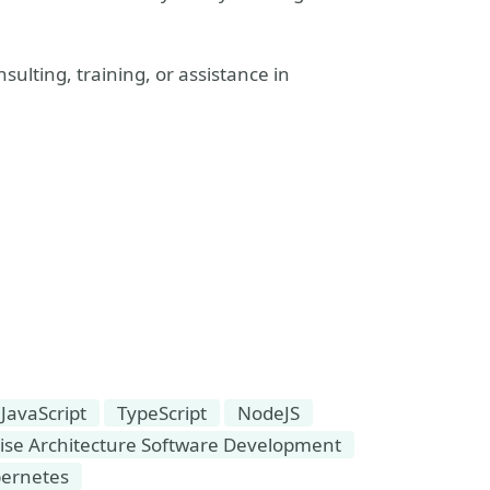
sulting, training, or assistance in
JavaScript
TypeScript
NodeJS
ise Architecture Software Development
ernetes