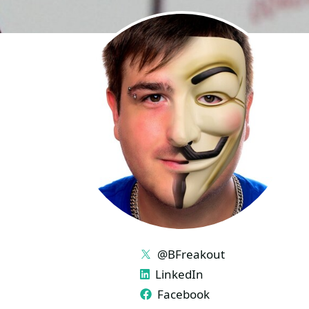
LINKS
@BFreakout
LinkedIn
Facebook