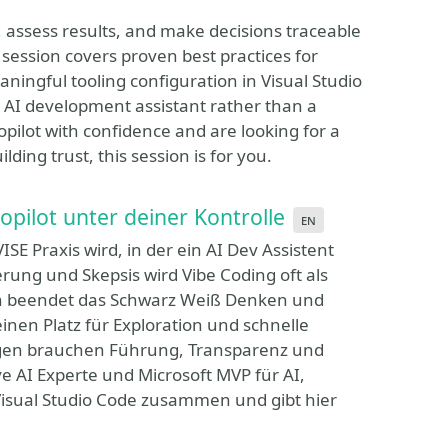
, assess results, and make decisions traceable
session covers proven best practices for
aningful tooling configuration in Visual Studio
e AI development assistant rather than a
pilot with confidence and are looking for a
ding trust, this session is for you.
opilot unter deiner Kontrolle
en
VISE Praxis wird, in der ein AI Dev Assistent
rung und Skepsis wird Vibe Coding oft als
ion beendet das Schwarz Weiß Denken und
einen Platz für Exploration und schnelle
ngen brauchen Führung, Transparenz und
e AI Experte und Microsoft MVP für AI,
Visual Studio Code zusammen und gibt hier