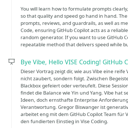
You will learn how to formulate prompts clearly
so that quality and speed go hand in hand. The 
prompts, reviews, and guardrails, as well as me
Code, ensuring GitHub Copilot acts as a reliabl
random generator. If you want to use GitHub Co
repeatable method that delivers speed while buil
Bye Vibe, Hello VISE Coding! GitHub C
Dieser Vortrag zeigt dir, wie aus Vibe eine reife 
nicht zaubert, sondern folgt. Zwischen Begeiste
Blackbox gefeiert oder verteufelt. Diese Sess
findet die Balance wie Yin und Yang. Vibe hat s
Ideen, doch ernsthafte Enterprise Anforderu
Verantwortung. Gregor Biswanger ist generativ
arbeitet eng mit dem GitHub Copilot Team für 
den fundierten Einstieg in Vise Coding.