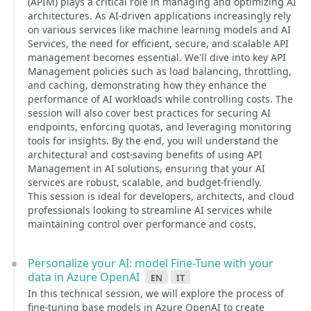
(APIM) plays a critical role in managing and optimizing AI
architectures. As AI-driven applications increasingly rely
on various services like machine learning models and AI
Services, the need for efficient, secure, and scalable API
management becomes essential. We'll dive into key API
Management policies such as load balancing, throttling,
and caching, demonstrating how they enhance the
performance of AI workloads while controlling costs. The
session will also cover best practices for securing AI
endpoints, enforcing quotas, and leveraging monitoring
tools for insights. By the end, you will understand the
architectural and cost-saving benefits of using API
Management in AI solutions, ensuring that your AI
services are robust, scalable, and budget-friendly.
This session is ideal for developers, architects, and cloud
professionals looking to streamline AI services while
maintaining control over performance and costs.
Personalize your AI: model Fine-Tune with your
data in Azure OpenAI
en
it
In this technical session, we will explore the process of
fine-tuning base models in Azure OpenAI to create