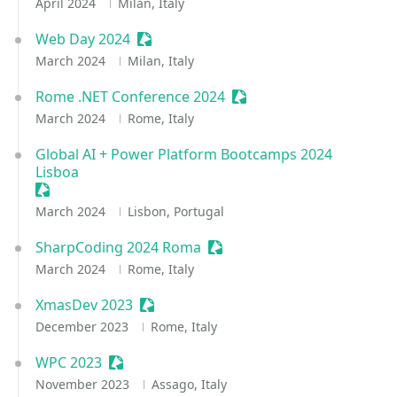
April 2024
Milan, Italy
Web Day 2024
Sessionize Event
March 2024
Milan, Italy
Rome .NET Conference 2024
Sessionize Event
March 2024
Rome, Italy
Global AI + Power Platform Bootcamps 2024
Lisboa
Sessionize Event
March 2024
Lisbon, Portugal
SharpCoding 2024 Roma
Sessionize Event
March 2024
Rome, Italy
XmasDev 2023
Sessionize Event
December 2023
Rome, Italy
WPC 2023
Sessionize Event
November 2023
Assago, Italy