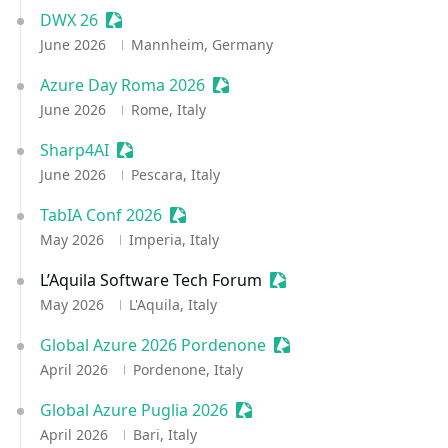
DWX 26
Sessionize Event
June 2026
Mannheim, Germany
Azure Day Roma 2026
Sessionize Event
June 2026
Rome, Italy
Sharp4AI
Sessionize Event
June 2026
Pescara, Italy
TabIA Conf 2026
Sessionize Event
May 2026
Imperia, Italy
L’Aquila Software Tech Forum
Sessionize Event
May 2026
L'Aquila, Italy
Global Azure 2026 Pordenone
Sessionize Event
April 2026
Pordenone, Italy
Global Azure Puglia 2026
Sessionize Event
April 2026
Bari, Italy