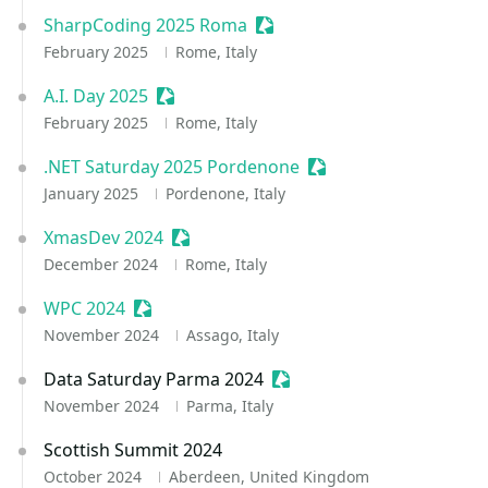
SharpCoding 2025 Roma
Sessionize Event
February 2025
Rome, Italy
A.I. Day 2025
Sessionize Event
February 2025
Rome, Italy
.NET Saturday 2025 Pordenone
Sessionize Event
January 2025
Pordenone, Italy
XmasDev 2024
Sessionize Event
December 2024
Rome, Italy
WPC 2024
Sessionize Event
November 2024
Assago, Italy
Data Saturday Parma 2024
Sessionize Event
November 2024
Parma, Italy
Scottish Summit 2024
October 2024
Aberdeen, United Kingdom