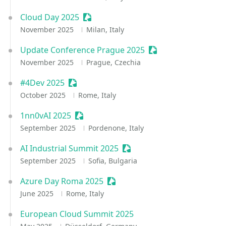
Cloud Day 2025
Sessionize Event
November 2025
Milan, Italy
Update Conference Prague 2025
Sessionize Event
November 2025
Prague, Czechia
#4Dev 2025
Sessionize Event
October 2025
Rome, Italy
1nn0vAI 2025
Sessionize Event
September 2025
Pordenone, Italy
AI Industrial Summit 2025
Sessionize Event
September 2025
Sofia, Bulgaria
Azure Day Roma 2025
Sessionize Event
June 2025
Rome, Italy
European Cloud Summit 2025