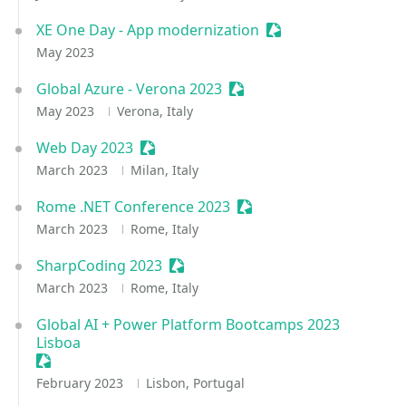
XE One Day - App modernization
Sessionize Event
May 2023
Global Azure - Verona 2023
Sessionize Event
May 2023
Verona, Italy
Web Day 2023
Sessionize Event
March 2023
Milan, Italy
Rome .NET Conference 2023
Sessionize Event
March 2023
Rome, Italy
SharpCoding 2023
Sessionize Event
March 2023
Rome, Italy
Global AI + Power Platform Bootcamps 2023
Lisboa
Sessionize Event
February 2023
Lisbon, Portugal