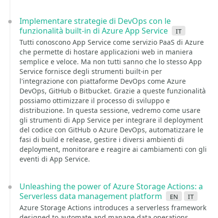
Implementare strategie di DevOps con le
funzionalità built-in di Azure App Service
it
Tutti conoscono App Service come servizio PaaS di Azure
che permette di hostare applicazioni web in maniera
semplice e veloce. Ma non tutti sanno che lo stesso App
Service fornisce degli strumenti built-in per
l'integrazione con piattaforme DevOps come Azure
DevOps, GitHub o Bitbucket. Grazie a queste funzionalità
possiamo ottimizzare il processo di sviluppo e
distribuzione. In questa sessione, vedremo come usare
gli strumenti di App Service per integrare il deployment
del codice con GitHub o Azure DevOps, automatizzare le
fasi di build e release, gestire i diversi ambienti di
deployment, monitorare e reagire ai cambiamenti con gli
eventi di App Service.
Unleashing the power of Azure Storage Actions: a
Serverless data management platform
en
it
Azure Storage Actions introduces a serverless framework
designed to automate and manage data operations