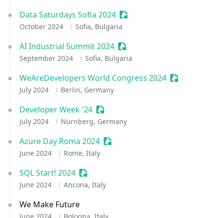
Data Saturdays Sofia 2024
Sessionize Event
October 2024
Sofia, Bulgaria
AI Industrial Summit 2024
Sessionize Event
September 2024
Sofia, Bulgaria
WeAreDevelopers World Congress 2024
Sessionize E
July 2024
Berlin, Germany
Developer Week '24
Sessionize Event
July 2024
Nürnberg, Germany
Azure Day Roma 2024
Sessionize Event
June 2024
Rome, Italy
SQL Start! 2024
Sessionize Event
June 2024
Ancona, Italy
We Make Future
June 2024
Bologna, Italy