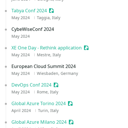
Tabya Conf 2024
Sessionize Event
May 2024
Taggia, Italy
CybeWiseConf 2024
May 2024
XE One Day - Rethink application
Sessionize Event
May 2024
Mestre, Italy
European Cloud Summit 2024
May 2024
Wiesbaden, Germany
DevOps Conf 2024
Sessionize Event
May 2024
Rome, Italy
Global Azure Torino 2024
Sessionize Event
April 2024
Turin, Italy
Global Azure Milano 2024
Sessionize Event