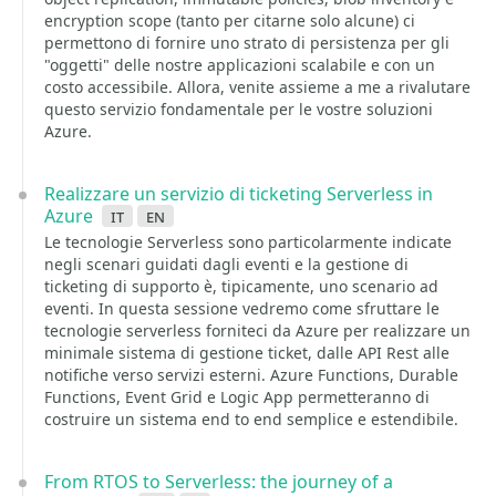
encryption scope (tanto per citarne solo alcune) ci
permettono di fornire uno strato di persistenza per gli
"oggetti" delle nostre applicazioni scalabile e con un
costo accessibile. Allora, venite assieme a me a rivalutare
questo servizio fondamentale per le vostre soluzioni
Azure.
Realizzare un servizio di ticketing Serverless in
Azure
it
en
Le tecnologie Serverless sono particolarmente indicate
negli scenari guidati dagli eventi e la gestione di
ticketing di supporto è, tipicamente, uno scenario ad
eventi. In questa sessione vedremo come sfruttare le
tecnologie serverless forniteci da Azure per realizzare un
minimale sistema di gestione ticket, dalle API Rest alle
notifiche verso servizi esterni. Azure Functions, Durable
Functions, Event Grid e Logic App permetteranno di
costruire un sistema end to end semplice e estendibile.
From RTOS to Serverless: the journey of a