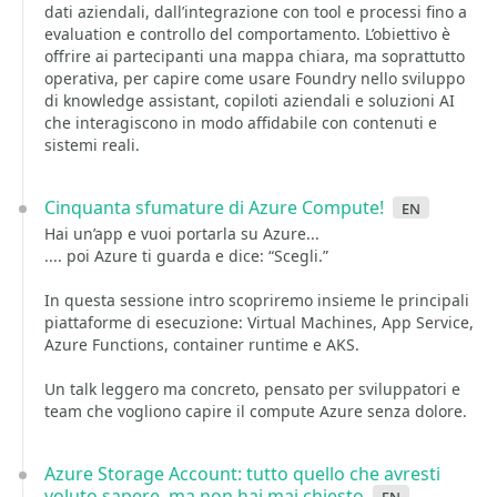
dati aziendali, dall’integrazione con tool e processi fino a
evaluation e controllo del comportamento. L’obiettivo è
offrire ai partecipanti una mappa chiara, ma soprattutto
operativa, per capire come usare Foundry nello sviluppo
di knowledge assistant, copiloti aziendali e soluzioni AI
che interagiscono in modo affidabile con contenuti e
sistemi reali.
Cinquanta sfumature di Azure Compute!
en
Hai un’app e vuoi portarla su Azure...
.... poi Azure ti guarda e dice: “Scegli.”
In questa sessione intro scopriremo insieme le principali
piattaforme di esecuzione: Virtual Machines, App Service,
Azure Functions, container runtime e AKS.
Un talk leggero ma concreto, pensato per sviluppatori e
team che vogliono capire il compute Azure senza dolore.
Azure Storage Account: tutto quello che avresti
voluto sapere, ma non hai mai chiesto
en