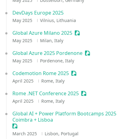
May 2025
Düsseldorf, Germany
DevDays Europe 2025
May 2025
Vilnius, Lithuania
Global Azure Milano 2025
Sessionize Event
May 2025
Milan, Italy
Global Azure 2025 Pordenone
Sessionize Event
May 2025
Pordenone, Italy
Codemotion Rome 2025
Sessionize Event
April 2025
Rome, Italy
Rome .NET Conference 2025
Sessionize Event
April 2025
Rome, Italy
Global AI + Power Platform Bootcamps 2025
Coimbra + Lisboa
Sessionize Event
March 2025
Lisbon, Portugal