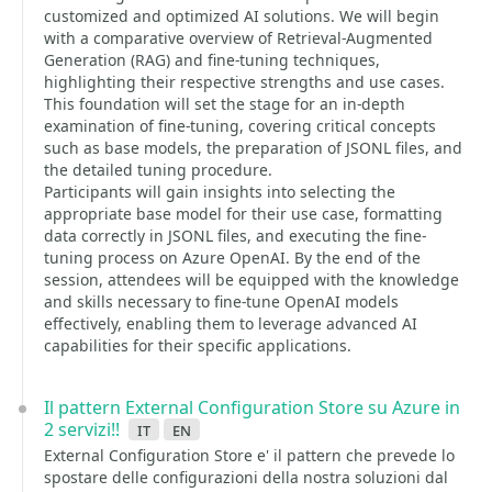
customized and optimized AI solutions. We will begin
with a comparative overview of Retrieval-Augmented
Generation (RAG) and fine-tuning techniques,
highlighting their respective strengths and use cases.
This foundation will set the stage for an in-depth
examination of fine-tuning, covering critical concepts
such as base models, the preparation of JSONL files, and
the detailed tuning procedure.
Participants will gain insights into selecting the
appropriate base model for their use case, formatting
data correctly in JSONL files, and executing the fine-
tuning process on Azure OpenAI. By the end of the
session, attendees will be equipped with the knowledge
and skills necessary to fine-tune OpenAI models
effectively, enabling them to leverage advanced AI
capabilities for their specific applications.
Il pattern External Configuration Store su Azure in
2 servizi!!
it
en
External Configuration Store e' il pattern che prevede lo
spostare delle configurazioni della nostra soluzioni dal