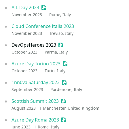
A.I. Day 2023
Sessionize Event
November 2023
Rome, Italy
Cloud Conference Italia 2023
November 2023
Treviso, Italy
DevOpsHeroes 2023
Sessionize Event
October 2023
Parma, Italy
Azure Day Torino 2023
Sessionize Event
October 2023
Turin, Italy
1nn0va Saturday 2023
Sessionize Event
September 2023
Pordenone, Italy
Scottish Summit 2023
Sessionize Event
August 2023
Manchester, United Kingdom
Azure Day Roma 2023
Sessionize Event
June 2023
Rome, Italy