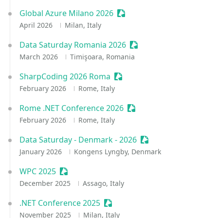
Global Azure Milano 2026
Sessionize Event
April 2026
Milan, Italy
Data Saturday Romania 2026
Sessionize Event
March 2026
Timişoara, Romania
SharpCoding 2026 Roma
Sessionize Event
February 2026
Rome, Italy
Rome .NET Conference 2026
Sessionize Event
February 2026
Rome, Italy
Data Saturday - Denmark - 2026
Sessionize Event
January 2026
Kongens Lyngby, Denmark
WPC 2025
Sessionize Event
December 2025
Assago, Italy
.NET Conference 2025
Sessionize Event
November 2025
Milan, Italy