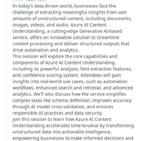
In today’s data-driven world, businesses face the
challenge of extracting meaningful insights from vast
amounts of unstructured content, including documents,
images, videos, and audio. Azure AI Content
Understanding, a cutting-edge Generative AI-based
service, offers an innovative solution to streamline
content processing and deliver structured outputs that
drive automation and analytics.
This session will explore the core capabilities and
components of Azure AI Content Understanding,
including its powerful analyzer, field extraction features,
and confidence scoring system. Attendees will gain
insights into real-world use cases, such as automation
workflows, enhanced search and retrieval, and advanced
analytics. We'll also discuss how the service simplifies
complex tasks like schema definition, improves accuracy
through AI model cross-validation, and ensures
responsible AI practices and data security.
Join this session to learn how Azure AI Content
Understanding accelerates time-to-value by transforming
unstructured data into actionable intelligence,
empowering businesses to make informed decisions and