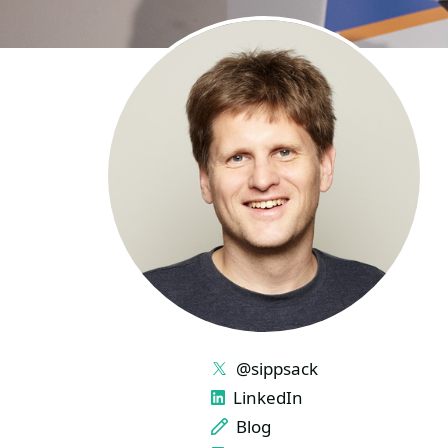
LINKS
@sippsack
LinkedIn
Blog