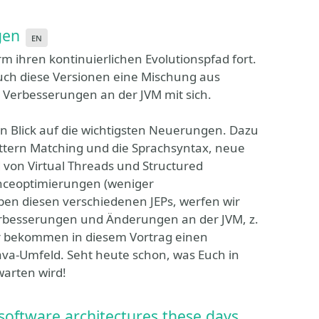
gen
en
rm ihren kontinuierlichen Evolutionspfad fort.
uch diese Versionen eine Mischung aus
Verbesserungen an der JVM mit sich.
n Blick auf die wichtigsten Neuerungen. Dazu
tern Matching und die Sprachsyntax, neue
 von Virtual Threads und Structured
anceoptimierungen (weniger
eben diesen verschiedenen JEPs, werfen wir
-Verbesserungen und Änderungen an der JVM, z.
er bekommen in diesem Vortrag einen
ava-Umfeld. Seht heute schon, was Euch in
warten wird!
ftware architectures these days