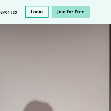
Login
Join for Free
Favorites