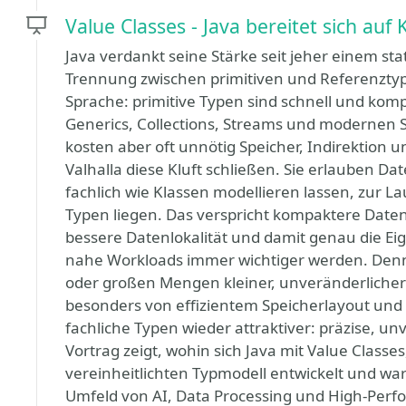
Value Classes - Java bereitet sich auf
Java verdankt seine Stärke seit jeher einem sta
Trennung zwischen primitiven und Referenztypen
Sprache: primitive Typen sind schnell und komp
Generics, Collections, Streams und modernen S
kosten aber oft unnötig Speicher, Indirektion u
Valhalla diese Kluft schließen. Sie erlauben Da
fachlich wie Klassen modellieren lassen, zur La
Typen liegen. Das verspricht kompaktere Date
bessere Datenlokalität und damit genau die Ei
nahe Workloads immer wichtiger werden. Denn
oder großen Mengen kleiner, unveränderlicher D
besonders von effizientem Speicherlayout und g
fachliche Typen wieder attraktiver: präzise, 
Vortrag zeigt, wohin sich Java mit Value Classes
vereinheitlichten Typmodell entwickelt und wa
Umfeld von AI, Data Processing und High-Perfo