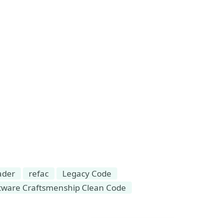
ader
refac
Legacy Code
tware Craftsmenship Clean Code