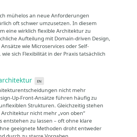
 sich mühelos an neue Anforderungen
türlich oft schwer umzusetzen. In diesem
um eine wirklich flexible Architektur zu
fachliche Aufteilung mit Domain-driven Design,
Ansätze wie Microservices oder Self-
ie sich Flexibilität in der Praxis tatsächlich
architektur
en
chitekturentscheidungen nicht mehr
esign-Up-Front-Ansätze führen häufig zu
flexiblen Strukturen. Gleichzeitig stehen
, Architektur nicht mehr „von oben“
entstehen zu lassen – oft ohne klare
 Ohne geeignete Methoden droht entweder
and durch zu starre Vorgaben.