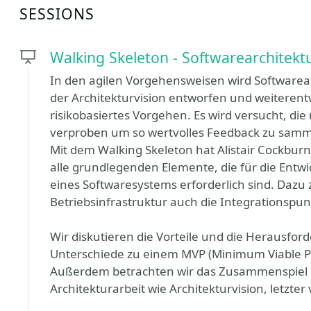
SESSIONS
Walking Skeleton - Softwarearchitektu
In den agilen Vorgehensweisen wird Softwarear
der Architekturvision entworfen und weiterentw
risikobasiertes Vorgehen. Es wird versucht, die
verproben um so wertvolles Feedback zu samm
Mit dem Walking Skeleton hat Alistair Cockburn
alle grundlegenden Elemente, die für die Entwi
eines Softwaresystems erforderlich sind. Dazu
Betriebsinfrastruktur auch die Integrationsp
Wir diskutieren die Vorteile und die Herausfor
Unterschiede zu einem MVP (Minimum Viable Pr
Außerdem betrachten wir das Zusammenspiel 
Architekturarbeit wie Architekturvision, letzte