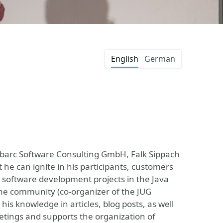
English
German
embarc Software Consulting GmbH, Falk Sippach
t he can ignite in his participants, customers
 software development projects in the Java
the community (co-organizer of the JUG
is knowledge in articles, blog posts, as well
etings and supports the organization of