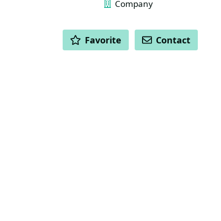
Company
ACTIONS
Favorite
Contact