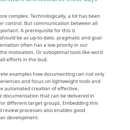
ore complex. Technologically, a lot has been
der control. But communication between all
rtant. A prerequisite for this is
 should be as up-to-date, pragmatic and goal-
ntation often has a low priority in our
 the motivation. Or suboptimal tools like word
ll efforts in the bud.
crete examples how documenting can not only
xperiences and focus on lightweight tools and
he automated creation of effective,
 documentation that can be delivered in
 for different target groups. Embedding this
 review processes also enables good
ther development.