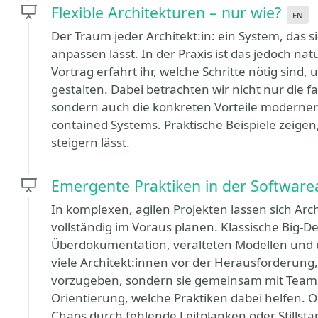
Flexible Architekturen – nur wie?
en
Der Traum jeder Architekt:in: ein System, das
anpassen lässt. In der Praxis ist das jedoch na
Vortrag erfahrt ihr, welche Schritte nötig sind, 
gestalten. Dabei betrachten wir nicht nur die 
sondern auch die konkreten Vorteile moderner 
contained Systems. Praktische Beispiele zeigen, w
steigern lässt.
Emergente Praktiken in der Software
In komplexen, agilen Projekten lassen sich Ar
vollständig im Voraus planen. Klassische Big-D
Überdokumentation, veralteten Modellen und un
viele Architekt:innen vor der Herausforderung
vorzugeben, sondern sie gemeinsam mit Teams 
Orientierung, welche Praktiken dabei helfen.
Chaos durch fehlende Leitplanken oder Stillst