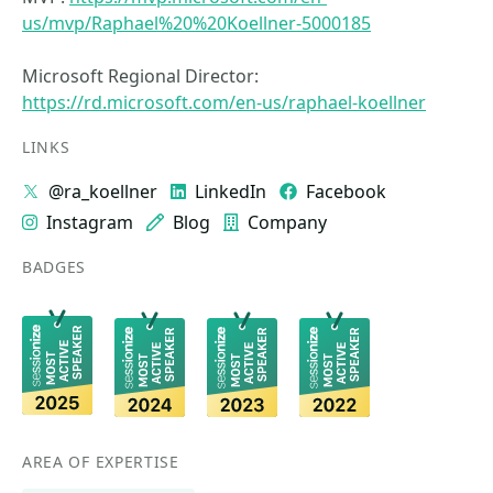
us/mvp/Raphael%20%20Koellner-5000185
Microsoft Regional Director:
https://rd.microsoft.com/en-us/raphael-koellner
LINKS
@ra_koellner
LinkedIn
Facebook
Instagram
Blog
Company
BADGES
AREA OF EXPERTISE