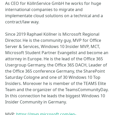
As CEO for KöllnService GmbH he works for huge
international companies to migrate and
implementate cloud solutions on a technical and a
contract/law way.
Since 2019 Raphael Köllner is Microsoft Regional
Director. He is the community guy, MVP for Office
Server & Services, Windows 10 Insider MVP, MCT,
Microsoft Student Partner Evangelist and become an
attorney in Europe. He is the lead of the Office 365
Usergroup Germany, the Office 365 DACH, Leader of
the Office 365 conference Germany, the SharePoint
Saturday Cologne and one of 30 Windows 10 Top
Insiders. Moreover he is member of the TEAMS Elite
Team and the organizer of the TeamsCommunityDay.
In this connection he leads the biggest Windows 10
Insider Community in Germany.
MVP:
https://mvp.microsoft.com/en-