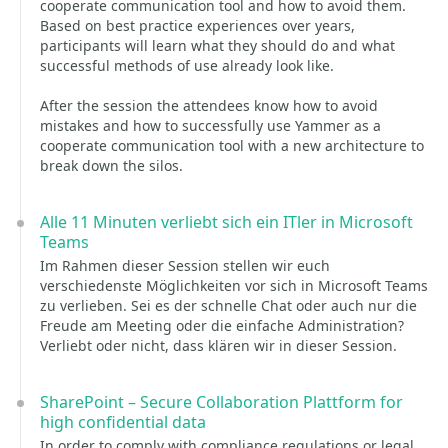
cooperate communication tool and how to avoid them.
Based on best practice experiences over years,
participants will learn what they should do and what
successful methods of use already look like.
After the session the attendees know how to avoid
mistakes and how to successfully use Yammer as a
cooperate communication tool with a new architecture to
break down the silos.
Alle 11 Minuten verliebt sich ein ITler in Microsoft
Teams
Im Rahmen dieser Session stellen wir euch
verschiedenste Möglichkeiten vor sich in Microsoft Teams
zu verlieben. Sei es der schnelle Chat oder auch nur die
Freude am Meeting oder die einfache Administration?
Verliebt oder nicht, dass klären wir in dieser Session.
SharePoint – Secure Collaboration Plattform for
high confidential data
In order to comply with compliance regulations or legal