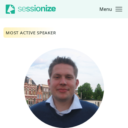
Menu
Jump to navigation
Jump to content
MOST ACTIVE SPEAKER