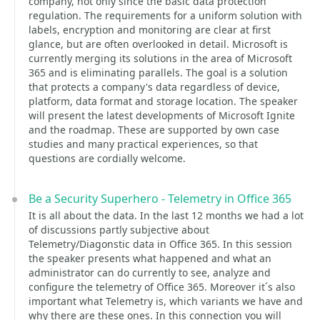
company, not only since the basic data protection
regulation. The requirements for a uniform solution with
labels, encryption and monitoring are clear at first
glance, but are often overlooked in detail. Microsoft is
currently merging its solutions in the area of Microsoft
365 and is eliminating parallels. The goal is a solution
that protects a company's data regardless of device,
platform, data format and storage location. The speaker
will present the latest developments of Microsoft Ignite
and the roadmap. These are supported by own case
studies and many practical experiences, so that
questions are cordially welcome.
Be a Security Superhero - Telemetry in Office 365
It is all about the data. In the last 12 months we had a lot
of discussions partly subjective about
Telemetry/Diagonstic data in Office 365. In this session
the speaker presents what happened and what an
administrator can do currently to see, analyze and
configure the telemetry of Office 365. Moreover it´s also
important what Telemetry is, which variants we have and
why there are these ones. In this connection you will