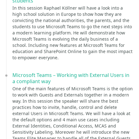
students
In this session Raphael Köllner will have a look into a
high school solution in Europe to show how they are
convicting the national authorities, the parents, and the
students to use Microsoft Teams to go the next steps into
a modern learning platform. He will demonstrate how
Microsoft Teams is evolving the daily business of a
school. Including new features at Microsoft Teams for
education and SharePoint Online to gain the most impact
to empower everyone.
Microsoft Teams – Working with External Users in
a compliant way
One of the main features of Microsoft Teams is the option
to work with Guests and Externals together in a modern
way. In this session the speaker will share the best
practices how to invite, handle, control and delete
external Users in Microsoft Teams. We will have a look at
the default options and 4 main use cases including
External Identities, Conditional Access, MCAS and
Sensitivity Labeling. Moreover he will introduce the new
Teams Elite Manager to handle all of the External Guests