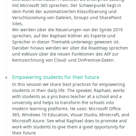
mit Microsoft 365 sprechen. Der Schwerpunkt liegt in
dem Punkt der automatisierten Klassifizierung und
Verschlüsselung von Dateien, Groups und SharePoint
Sites.
Wir werden über die Neuerungen von der Ignite 2019
sprechen, auf der Raphael Köllner als Experte und
Sprecher in dieser Thematik unterwegs gewesen ist.
Darüber hinaus werden wir über die Roadmap sprechen
und exklusiv über die neuen Funktionen des AIP zur
Kennzeichnung von Cloud- und OnPremise-Daten.
Empowering students for their future
In this session we share best practices for empowering
students in their daily life. The speaker, Raphael, works
with students as a pro bono teacher at a school and a
university and helps to transform the schools into
modern learning platforms. He uses: Microsoft Office
365, Windows 10 Education, Visual Studio, Minecraft, and
Microsoft Azure. See what Raphael does to promote and
work with students to give them a good opportunity for
their future