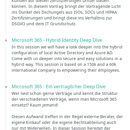
Kunden auf diesen Zertifizierungen Dritter bauen
können. In diesem Vortrag bringt der Vortragende Licht
ins Dunkel des Dschungels aus ISOs, SOCs und HIPAA
Zertifizierungen und bringt diese ins Verhältnis zur
DSGVO und dem IT Grundschutz.
Microsoft 365 - Hybrid Identity Deep Dive
In this session we will have a look deeper into the hybrid
configuration of local Active Directory and Azure AD.
Come with us deeper into secure and easy solutions in a
hybrid way. This session is based on a 150k and a 60k
international company to empowering their employees.
Microsoft 365 - Ein vertraglicher Deep Dive
Wer liest schon gerne Verträge und kennt die Struktur
der verschiedenen Verträge, wenn man Microsoft 365
einsetzt? Kaum jemand!
Diesen Aufwand treffen in der Regel externe Berater, der
eigene Einkauf oder die eigene Rechtsabteilung auch
nur mit Widerwillen. In dieser Session bereitet der