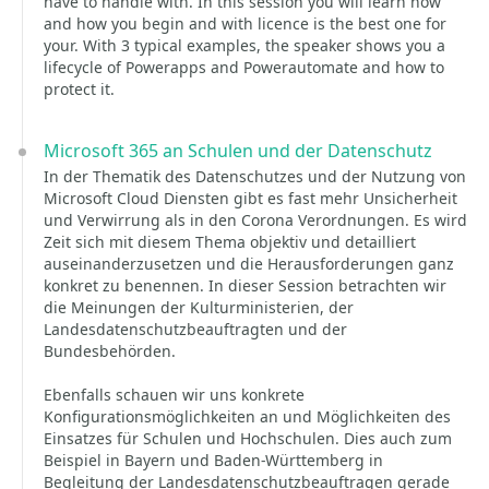
have to handle with. In this session you will learn how
and how you begin and with licence is the best one for
your. With 3 typical examples, the speaker shows you a
lifecycle of Powerapps and Powerautomate and how to
protect it.
Microsoft 365 an Schulen und der Datenschutz
In der Thematik des Datenschutzes und der Nutzung von
Microsoft Cloud Diensten gibt es fast mehr Unsicherheit
und Verwirrung als in den Corona Verordnungen. Es wird
Zeit sich mit diesem Thema objektiv und detailliert
auseinanderzusetzen und die Herausforderungen ganz
konkret zu benennen. In dieser Session betrachten wir
die Meinungen der Kulturministerien, der
Landesdatenschutzbeauftragten und der
Bundesbehörden.
Ebenfalls schauen wir uns konkrete
Konfigurationsmöglichkeiten an und Möglichkeiten des
Einsatzes für Schulen und Hochschulen. Dies auch zum
Beispiel in Bayern und Baden-Württemberg in
Begleitung der Landesdatenschutzbeauftragen gerade