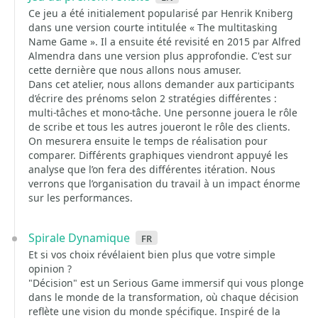
Ce jeu a été initialement popularisé par Henrik Kniberg
dans une version courte intitulée « The multitasking
Name Game ». Il a ensuite été revisité en 2015 par Alfred
Almendra dans une version plus approfondie. C'est sur
cette dernière que nous allons nous amuser.
Dans cet atelier, nous allons demander aux participants
d’écrire des prénoms selon 2 stratégies différentes :
multi-tâches et mono-tâche. Une personne jouera le rôle
de scribe et tous les autres joueront le rôle des clients.
On mesurera ensuite le temps de réalisation pour
comparer. Différents graphiques viendront appuyé les
analyse que l’on fera des différentes itération. Nous
verrons que l’organisation du travail à un impact énorme
sur les performances.
Spirale Dynamique
fr
Et si vos choix révélaient bien plus que votre simple
opinion ?
"Décision" est un Serious Game immersif qui vous plonge
dans le monde de la transformation, où chaque décision
reflète une vision du monde spécifique. Inspiré de la