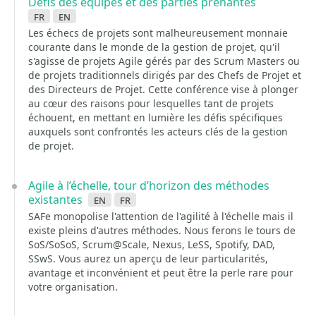
Défis des équipes et des parties prenantes
fr
en
Les échecs de projets sont malheureusement monnaie
courante dans le monde de la gestion de projet, qu'il
s'agisse de projets Agile gérés par des Scrum Masters ou
de projets traditionnels dirigés par des Chefs de Projet et
des Directeurs de Projet. Cette conférence vise à plonger
au cœur des raisons pour lesquelles tant de projets
échouent, en mettant en lumière les défis spécifiques
auxquels sont confrontés les acteurs clés de la gestion
de projet.
Agile à l’échelle, tour d’horizon des méthodes
existantes
en
fr
SAFe monopolise l'attention de l'agilité à l'échelle mais il
existe pleins d'autres méthodes. Nous ferons le tours de
SoS/SoSoS, Scrum@Scale, Nexus, LeSS, Spotify, DAD,
SSwS. Vous aurez un aperçu de leur particularités,
avantage et inconvénient et peut être la perle rare pour
votre organisation.