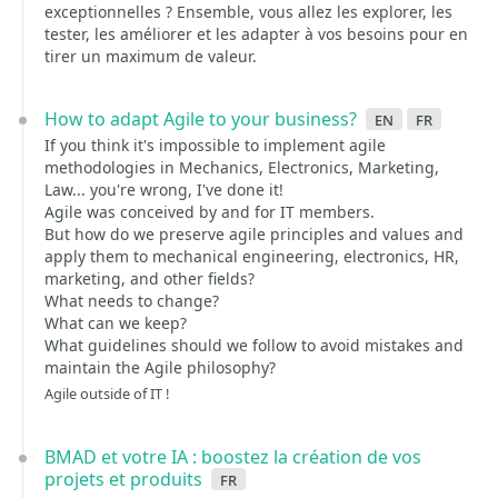
exceptionnelles ? Ensemble, vous allez les explorer, les
tester, les améliorer et les adapter à vos besoins pour en
tirer un maximum de valeur.
How to adapt Agile to your business?
en
fr
If you think it's impossible to implement agile
methodologies in Mechanics, Electronics, Marketing,
Law... you're wrong, I've done it!
Agile was conceived by and for IT members.
But how do we preserve agile principles and values ​​and
apply them to mechanical engineering, electronics, HR,
marketing, and other fields?
What needs to change?
What can we keep?
What guidelines should we follow to avoid mistakes and
maintain the Agile philosophy?
Agile outside of IT !
BMAD et votre IA : boostez la création de vos
projets et produits
fr