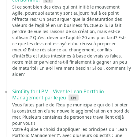
Si ce sont bien des devs qui ont initié le mouvement
Agile, pourquoi autant y sont aujourd'hui à ce point
réfractaires? On peut arguer que la dénaturation des
valeurs de l'agilité en un business fructueux lui a fait
perdre de vue les raisons de sa création, mais est-ce
suffisant? Qu'est devenue l'agilité 20 ans plus tard? Est-
ce-que les devs ont essayé et/ou réussi à proposer
mieux? Entre résistance au changement, conflits
d'intérêts et luttes intestines à base de vrais vs fakes,
notre métier parviendra-t-il finalement à gagner un peu
de maturité? En a-t-il vraiment besoin? Si oui, comment l'y
aider?
SimCity for LPM - Vivez le Lean Portfolio
Management par le jeu
en
Vous faites partie de l'équipe municipale qui doit piloter
la construction d'une nouvelle agglomération en bord de
mer. Plusieurs centaines de personnes travaillent déjà
pour vous !
Votre équipe a choisi d'appliquer les principes du "Lean
Portfolio Management", avec plusieurs objectifs : une