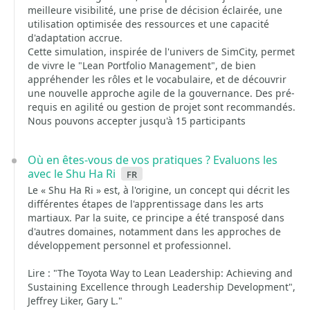
meilleure visibilité, une prise de décision éclairée, une
utilisation optimisée des ressources et une capacité
d'adaptation accrue.
Cette simulation, inspirée de l'univers de SimCity, permet
de vivre le "Lean Portfolio Management", de bien
appréhender les rôles et le vocabulaire, et de découvrir
une nouvelle approche agile de la gouvernance. Des pré-
requis en agilité ou gestion de projet sont recommandés.
Nous pouvons accepter jusqu'à 15 participants
Où en êtes-vous de vos pratiques ? Evaluons les
avec le Shu Ha Ri
fr
Le « Shu Ha Ri » est, à l'origine, un concept qui décrit les
différentes étapes de l'apprentissage dans les arts
martiaux. Par la suite, ce principe a été transposé dans
d'autres domaines, notamment dans les approches de
développement personnel et professionnel.
Lire : "The Toyota Way to Lean Leadership: Achieving and
Sustaining Excellence through Leadership Development",
Jeffrey Liker, Gary L."