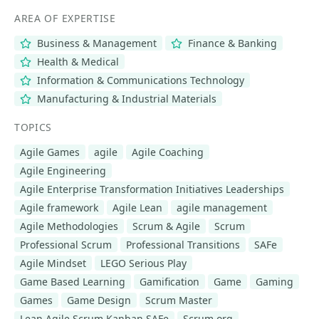
AREA OF EXPERTISE
Business & Management
Finance & Banking
Health & Medical
Information & Communications Technology
Manufacturing & Industrial Materials
TOPICS
Agile Games
agile
Agile Coaching
Agile Engineering
Agile Enterprise Transformation Initiatives Leaderships
Agile framework
Agile Lean
agile management
Agile Methodologies
Scrum & Agile
Scrum
Professional Scrum
Professional Transitions
SAFe
Agile Mindset
LEGO Serious Play
Game Based Learning
Gamification
Game
Gaming
Games
Game Design
Scrum Master
Lean Agile Scrum Kanban SAFe
Scrum.org