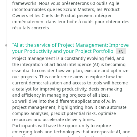
frameworks. Nous vous présenterons 60 outils Agile
incontournables que les Scrum Masters, les Product
Owners et les Chefs de Produit peuvent intégrer
immédiatement dans leur boîte à outils pour obtenir des
résultats concrets.
“AI at the service of Project Management: Improve
your Productivity and your Project Portfolio
en
Project management is a constantly evolving field, and
the integration of artificial intelligence (AI) is becoming
essential to consider how we plan, execute and optimize
our projects. This conference aims to explore how the
current democratization and access to tools will become
a catalyst for improving productivity, decision-making
and efficiency in managing projects of all sizes.
So we'll dive into the different applications of AI in
project management, highlighting how it can automate
complex analyses, predict potential risks, optimize
resources and accelerate delivery times.
Participants will have the opportunity to explore
emerging tools and technologies that incorporate AI, and