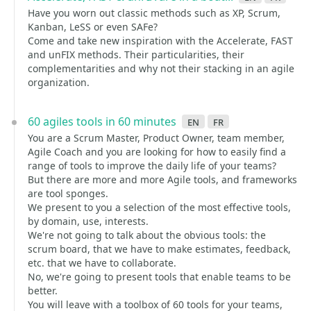
Have you worn out classic methods such as XP, Scrum,
Kanban, LeSS or even SAFe?
Come and take new inspiration with the Accelerate, FAST
and unFIX methods. Their particularities, their
complementarities and why not their stacking in an agile
organization.
60 agiles tools in 60 minutes
en
fr
You are a Scrum Master, Product Owner, team member,
Agile Coach and you are looking for how to easily find a
range of tools to improve the daily life of your teams?
But there are more and more Agile tools, and frameworks
are tool sponges.
We present to you a selection of the most effective tools,
by domain, use, interests.
We're not going to talk about the obvious tools: the
scrum board, that we have to make estimates, feedback,
etc. that we have to collaborate.
No, we're going to present tools that enable teams to be
better.
You will leave with a toolbox of 60 tools for your teams,