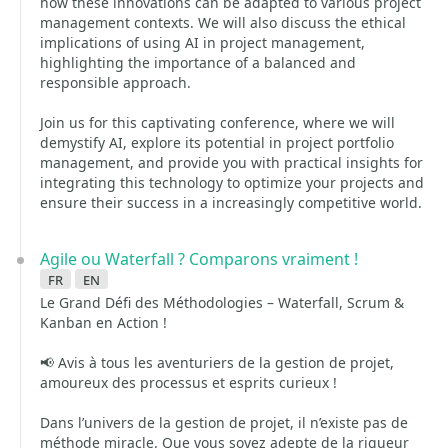
how these innovations can be adapted to various project
management contexts. We will also discuss the ethical
implications of using AI in project management,
highlighting the importance of a balanced and
responsible approach.
Join us for this captivating conference, where we will
demystify AI, explore its potential in project portfolio
management, and provide you with practical insights for
integrating this technology to optimize your projects and
ensure their success in a increasingly competitive world.
Agile ou Waterfall ? Comparons vraiment !
fr
en
Le Grand Défi des Méthodologies – Waterfall, Scrum &
Kanban en Action !
📢 Avis à tous les aventuriers de la gestion de projet,
amoureux des processus et esprits curieux !
Dans l’univers de la gestion de projet, il n’existe pas de
méthode miracle. Que vous soyez adepte de la rigueur