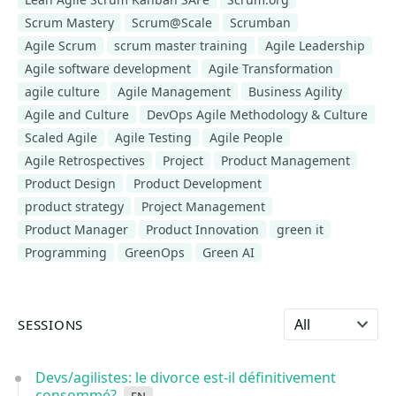
Scrum Mastery
Scrum@Scale
Scrumban
Agile Scrum
scrum master training
Agile Leadership
Agile software development
Agile Transformation
agile culture
Agile Management
Business Agility
Agile and Culture
DevOps Agile Methodology & Culture
Scaled Agile
Agile Testing
Agile People
Agile Retrospectives
Project
Product Management
Product Design
Product Development
product strategy
Project Management
Product Manager
Product Innovation
green it
Programming
GreenOps
Green AI
Select language
SESSIONS
Devs/agilistes: le divorce est-il définitivement
consommé?
en