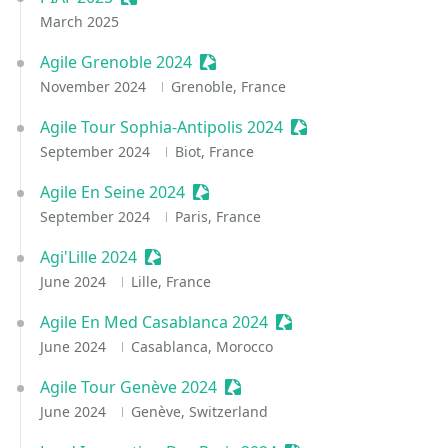
March 2025
Agile Grenoble 2024
Sessionize Event
November 2024
Grenoble, France
Agile Tour Sophia-Antipolis 2024
Sessionize Event
September 2024
Biot, France
Agile En Seine 2024
Sessionize Event
September 2024
Paris, France
Agi'Lille 2024
Sessionize Event
June 2024
Lille, France
Agile En Med Casablanca 2024
Sessionize Event
June 2024
Casablanca, Morocco
Agile Tour Genève 2024
Sessionize Event
June 2024
Genève, Switzerland