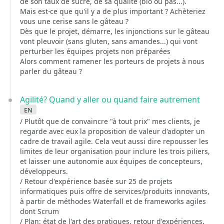
de son taux de sucre, de sa qualité (bio ou pas...).
Mais est-ce que qu'il y a de plus important ? Achèteriez
vous une cerise sans le gâteau ?
Dès que le projet, démarre, les injonctions sur le gâteau
vont pleuvoir (sans gluten, sans amandes...) qui vont
perturber les équipes projets non préparées
Alors comment ramener les porteurs de projets à nous
parler du gâteau ?
Agilité? Quand y aller ou quand faire autrement
en
/ Plutôt que de convaincre "à tout prix" mes clients, je
regarde avec eux la proposition de valeur d'adopter un
cadre de travail agile. Cela veut aussi dire repousser les
limites de leur organisation pour inclure les trois piliers,
et laisser une autonomie aux équipes de concepteurs,
développeurs.
/ Retour d'expérience basée sur 25 de projets
informatiques puis offre de services/produits innovants,
à partir de méthodes Waterfall et de frameworks agiles
dont Scrum
/ Plan: état de l'art des pratiques, retour d'expériences,