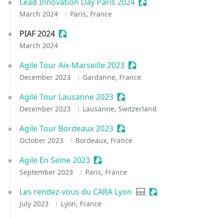
Lead Innovation Day Paris 2024
Sessionize Event
March 2024
Paris, France
PIAF 2024
Sessionize Event
March 2024
Agile Tour Aix-Marseille 2023
Sessionize Event
December 2023
Gardanne, France
Agile Tour Lausanne 2023
Sessionize Event
December 2023
Lausanne, Switzerland
Agile Tour Bordeaux 2023
Sessionize Event
October 2023
Bordeaux, France
Agile En Seine 2023
Sessionize Event
September 2023
Paris, France
Les rendez-vous du CARA Lyon
User group
Sessionize Event
July 2023
Lyon, France