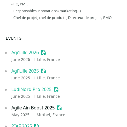
- PO, PM...
- Responsables innovations (marketing...)
- Chef de projet, chef de produits, Directeur de projets, PMO
EVENTS
Agi'Lille 2026
Sessionize Event
June 2026
Lille, France
Agi'Lille 2025
Sessionize Event
June 2025
Lille, France
LudiNord Pro 2025
Sessionize Event
June 2025
Lille, France
Agile Ain Boost 2025
Sessionize Event
May 2025
Miribel, France
PIAF 2025
Sessionize Event