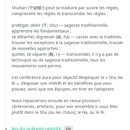
Shuhari (守破離?) peut se traduire par suivre les règles,
comprendre les règles et transcender les règles :
protéger, obéir (守, shu) — sagesse traditionnelle,
apprendre les fondamentaux ;
se détacher, digresser (破, ha) — casser avec la tradition,
trouver les exceptions à la sagesse traditionnelle, trouver
de nouvelles approches ;
quitter, se séparer (離, ri) — transcender, il n'y a pas de
technique ou de sagesse traditionnelle, tous les
mouvements sont permis.
Cet conférence aura pour objectif d’expliquer le « Shu Ha
Ri », d’exposer son intérêt et les bénéfices que vous
pouvez, ainsi que vos équipes, en tirer en l'adoptant.
Nous repasserons ensuite en revue plusieurs
cérémonies, artefacts, pour voir ensemble si vous êtes
plutôt dans le Shu (ou les choux), le Ha, ou le Ri.
Jeu du prénom revisité
en