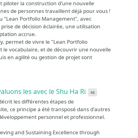
t piloter la construction d'une nouvelle
nes de personnes travaillent déjà pour vous !
s du "Lean Portfolio Management", avec
e prise de décision éclairée, une utilisation
ptation accrue.
ty, permet de vivre le "Lean Portfolio
 le vocabulaire, et de découvrir une nouvelle
s en agilité ou gestion de projet sont
aluons les avec le Shu Ha Ri
fr
décrit les différentes étapes de
uite, ce principe a été transposé dans d'autres
éveloppement personnel et professionnel.
ieving and Sustaining Excellence through