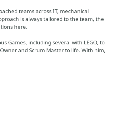
 coached teams across IT, mechanical
pproach is always tailored to the team, the
utions here.
ous Games, including several with LEGO, to
t Owner and Scrum Master to life. With him,