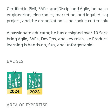
Certified in PMI, SAFe, and Disciplined Agile, he has
engineering, electronics, marketing, and legal. His a
project, and the organization — no cookie-cutter sol
A passionate educator, he has designed over 10 Seri
bring Agile, SAFe, DevOps, and key roles like Produc
learning is hands-on, fun, and unforgettable.
BADGES
AREA OF EXPERTISE