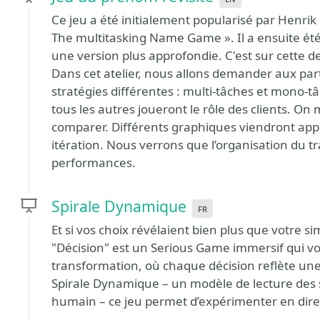
Ce jeu a été initialement popularisé par Henrik
The multitasking Name Game ». Il a ensuite été
une version plus approfondie. C'est sur cette 
Dans cet atelier, nous allons demander aux part
stratégies différentes : multi-tâches et mono-t
tous les autres joueront le rôle des clients. On
comparer. Différents graphiques viendront appu
itération. Nous verrons que l’organisation du t
performances.
Spirale Dynamique
fr
Et si vos choix révélaient bien plus que votre si
"Décision" est un Serious Game immersif qui v
transformation, où chaque décision reflète une
Spirale Dynamique – un modèle de lecture des
humain – ce jeu permet d’expérimenter en direc