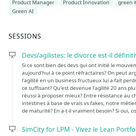
Product Manager
Product Innovation
green i
Green AI
SESSIONS
Devs/agilistes: le divorce est-il déf
Si ce sont bien des devs qui ont initié le mouv
aujourd'hui à ce point réfractaires? On peut ar
l'agilité en un business fructueux lui a fait per
ce suffisant? Qu'est devenue l'agilité 20 ans pl
réussi à proposer mieux? Entre résistance au ch
intestines à base de vrais vs fakes, notre méti
de maturité? En a-t-il vraiment besoin? Si oui, 
SimCity for LPM - Vivez le Lean Portf