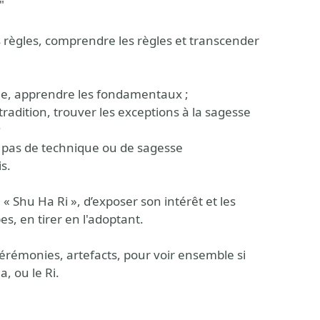
"
 règles, comprendre les règles et transcender
lle, apprendre les fondamentaux ;
tradition, trouver les exceptions à la sagesse
;
y a pas de technique ou de sagesse
s.
 « Shu Ha Ri », d’exposer son intérêt et les
s, en tirer en l'adoptant.
érémonies, artefacts, pour voir ensemble si
a, ou le Ri.