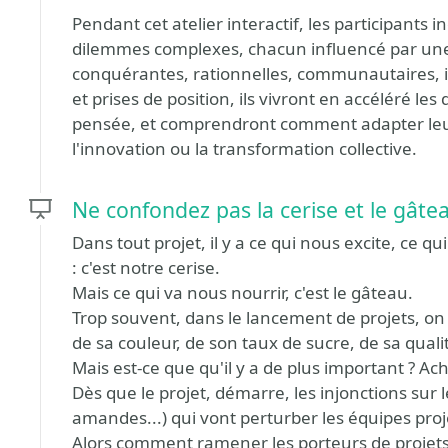
Pendant cet atelier interactif, les participant
dilemmes complexes, chacun influencé par une c
conquérantes, rationnelles, communautaires, in
et prises de position, ils vivront en accéléré l
pensée, et comprendront comment adapter leur
l'innovation ou la transformation collective.
Ne confondez pas la cerise et le gâte
Dans tout projet, il y a ce qui nous excite, ce q
: c'est notre cerise.
Mais ce qui va nous nourrir, c'est le gâteau.
Trop souvent, dans le lancement de projets, on 
de sa couleur, de son taux de sucre, de sa qualité
Mais est-ce que qu'il y a de plus important ? Ac
Dès que le projet, démarre, les injonctions sur 
amandes...) qui vont perturber les équipes pro
Alors comment ramener les porteurs de projets