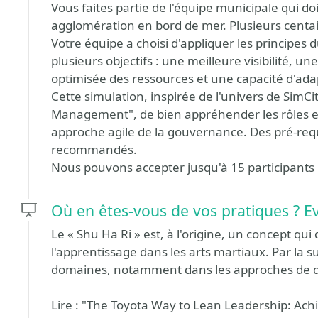
Vous faites partie de l'équipe municipale qui doi
agglomération en bord de mer. Plusieurs centai
Votre équipe a choisi d'appliquer les principe
plusieurs objectifs : une meilleure visibilité, un
optimisée des ressources et une capacité d'ada
Cette simulation, inspirée de l'univers de SimCi
Management", de bien appréhender les rôles et
approche agile de la gouvernance. Des pré-requi
recommandés.
Nous pouvons accepter jusqu'à 15 participants
Où en êtes-vous de vos pratiques ? Ev
Le « Shu Ha Ri » est, à l'origine, un concept qui 
l'apprentissage dans les arts martiaux. Par la s
domaines, notamment dans les approches de d
Lire : "The Toyota Way to Lean Leadership: Ach