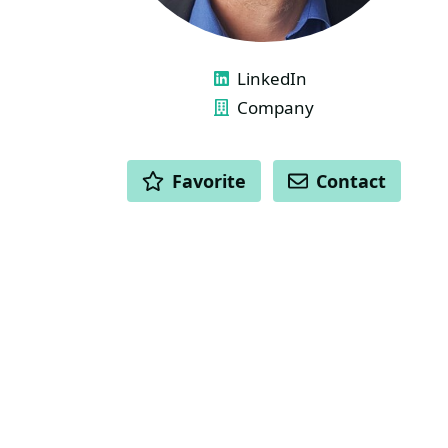
LINKS
LinkedIn
Company
ACTIONS
Favorite
Contact