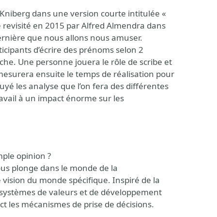
 Kniberg dans une version courte intitulée «
 revisité en 2015 par Alfred Almendra dans
dernière que nous allons nous amuser.
icipants d’écrire des prénoms selon 2
âche. Une personne jouera le rôle de scribe et
 mesurera ensuite le temps de réalisation pour
yé les analyse que l’on fera des différentes
ravail à un impact énorme sur les
mple opinion ?
ous plonge dans le monde de la
 vision du monde spécifique. Inspiré de la
 systèmes de valeurs et de développement
t les mécanismes de prise de décisions.