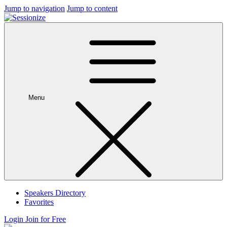
Jump to navigation
Jump to content
Menu
Speakers Directory
Favorites
Login
Join for Free