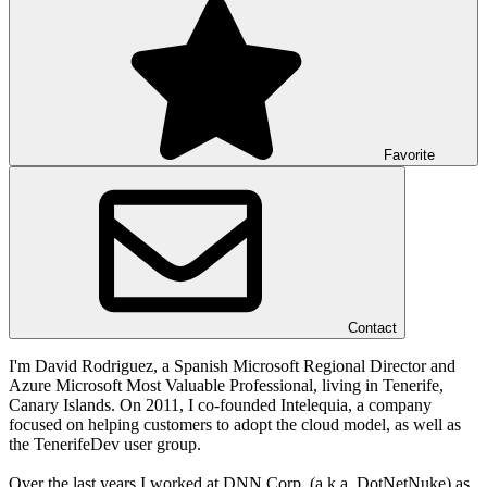
Favorite
Contact
I'm David Rodriguez, a Spanish Microsoft Regional Director and
Azure Microsoft Most Valuable Professional, living in Tenerife,
Canary Islands. On 2011, I co-founded Intelequia, a company
focused on helping customers to adopt the cloud model, as well as
the TenerifeDev user group.
Over the last years I worked at DNN Corp. (a.k.a. DotNetNuke) as