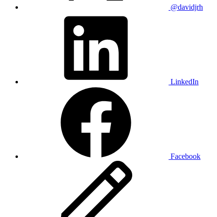
@davidjrh
LinkedIn
Facebook