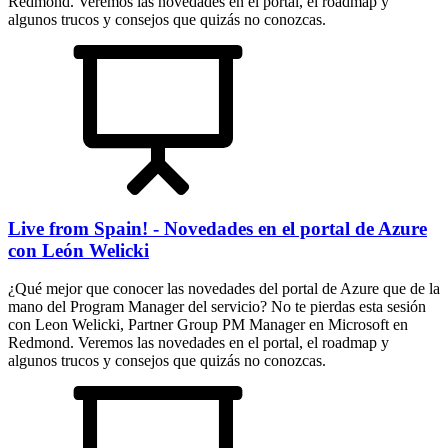
Redmond. Veremos las novedades en el portal, el roadmap y
algunos trucos y consejos que quizás no conozcas.
Live from Spain! - Novedades en el portal de Azure
con León Welicki
¿Qué mejor que conocer las novedades del portal de Azure que de la
mano del Program Manager del servicio? No te pierdas esta sesión
con Leon Welicki, Partner Group PM Manager en Microsoft en
Redmond. Veremos las novedades en el portal, el roadmap y
algunos trucos y consejos que quizás no conozcas.