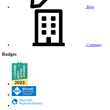
Blog
Company
Badges