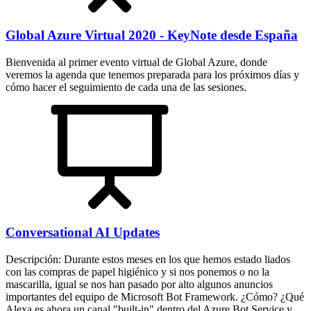
Global Azure Virtual 2020 - KeyNote desde España
Bienvenida al primer evento virtual de Global Azure, donde
veremos la agenda que tenemos preparada para los próximos días y
cómo hacer el seguimiento de cada una de las sesiones.
Conversational AI Updates
Descripción: Durante estos meses en los que hemos estado liados
con las compras de papel higiénico y si nos ponemos o no la
mascarilla, igual se nos han pasado por alto algunos anuncios
importantes del equipo de Microsoft Bot Framework. ¿Cómo? ¿Qué
Alexa es ahora un canal "built-in" dentro del Azure Bot Service y