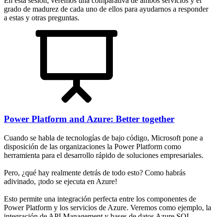
En esta sesión, veremos una comparativa de ambos servicios y el
grado de madurez de cada uno de ellos para ayudarnos a responder
a estas y otras preguntas.
Power Platform and Azure: Better together
Cuando se habla de tecnologías de bajo código, Microsoft pone a
disposición de las organizaciones la Power Platform como
herramienta para el desarrollo rápido de soluciones empresariales.
Pero, ¿qué hay realmente detrás de todo esto? Como habrás
adivinado, ¡todo se ejecuta en Azure!
Esto permite una integración perfecta entre los componentes de
Power Platform y los servicios de Azure. Veremos como ejemplo, la
integración de API Management y bases de datos Azure SQL.