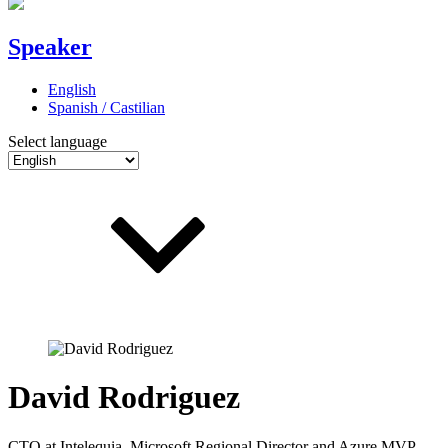
Speaker
English
Spanish / Castilian
Select language
David Rodriguez
CTO at Intelequia, Microsoft Regional Director and Azure MVP